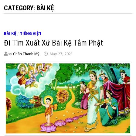
CATEGORY:
BÀI KỆ
BÀI KỆ
/
TIẾNG VIỆT
Đi Tìm Xuất Xứ Bài Kệ Tắm Phật
by
Chân Thanh Mỹ
May 27, 2021