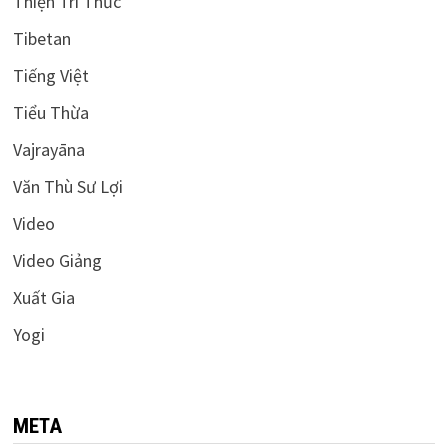
Thiện Tri Thức
Tibetan
Tiếng Việt
Tiểu Thừa
Vajrayāna
Văn Thù Sư Lợi
Video
Video Giảng
Xuất Gia
Yogi
META