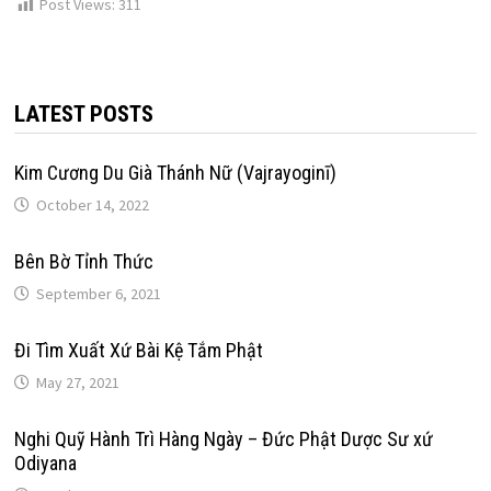
Post Views:
311
LATEST POSTS
Kim Cương Du Già Thánh Nữ (Vajrayoginī)
October 14, 2022
Bên Bờ Tỉnh Thức
September 6, 2021
Đi Tìm Xuất Xứ Bài Kệ Tắm Phật
May 27, 2021
Nghi Quỹ Hành Trì Hàng Ngày – Đức Phật Dược Sư xứ
Odiyana