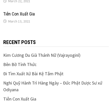
March 22, 2021
Tiễn Con Xuất Gia
March 13, 2021
RECENT POSTS
Kim Cương Du Già Thánh Nữ (Vajrayoginī)
Bên Bờ Tỉnh Thức
Đi Tìm Xuất Xứ Bài Kệ Tắm Phật
Nghi Quỹ Hành Trì Hàng Ngày – Đức Phật Dược Sư xứ
Odiyana
Tiễn Con Xuất Gia