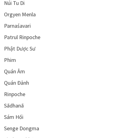
Núi Tu Di
Orgyen Menla
Parnaśavari
Patrul Rinpoche
Phật Dược Sư
Phim
Quán Âm
Quán Đảnh
Rinpoche
Sādhanā
Sám Hối
Senge Dongma