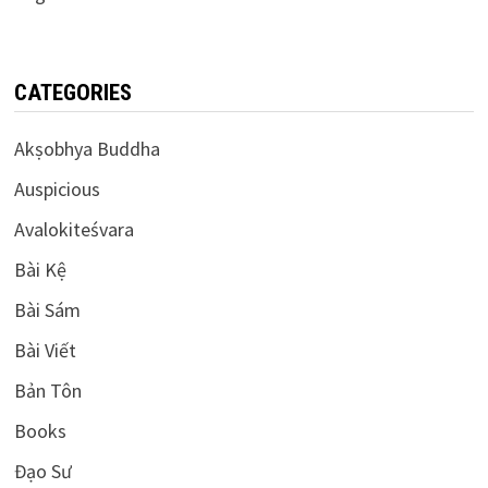
CATEGORIES
Akṣobhya Buddha
Auspicious
Avalokiteśvara
Bài Kệ
Bài Sám
Bài Viết
Bản Tôn
Books
Đạo Sư