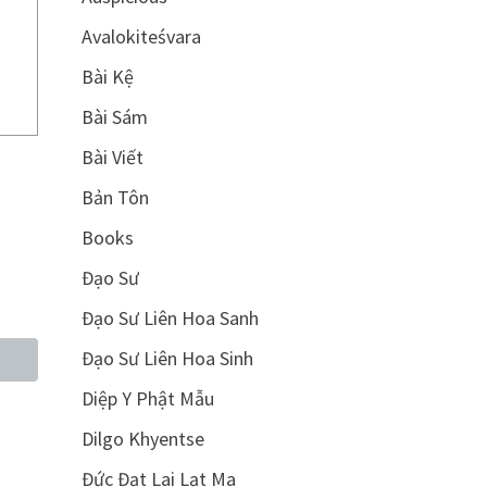
Avalokiteśvara
Bài Kệ
Bài Sám
Bài Viết
Bản Tôn
Books
Đạo Sư
Đạo Sư Liên Hoa Sanh
Đạo Sư Liên Hoa Sinh
Diệp Y Phật Mẫu
Dilgo Khyentse
Đức Đạt Lai Lạt Ma