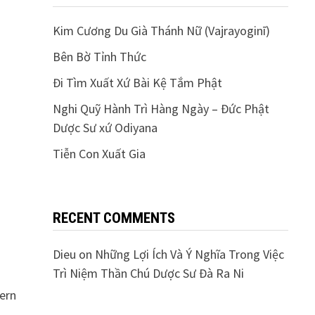
Kim Cương Du Già Thánh Nữ (Vajrayoginī)
Bên Bờ Tỉnh Thức
Đi Tìm Xuất Xứ Bài Kệ Tắm Phật
Nghi Quỹ Hành Trì Hàng Ngày – Đức Phật
Dược Sư xứ Odiyana
Tiễn Con Xuất Gia
RECENT COMMENTS
Dieu
on
Những Lợi Ích Và Ý Nghĩa Trong Việc
Trì Niệm Thần Chú Dược Sư Đà Ra Ni
tern