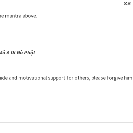
00:04
the mantra above.
ô A Di Đà Phật
ide and motivational support for others, please forgive him