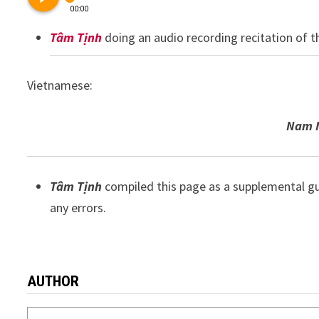
00:00
Tâm Tịnh
doing an audio recording recitation of 
Vietnamese:
Nam M
Tâm Tịnh
compiled this page as a supplemental gu
any errors.
AUTHOR