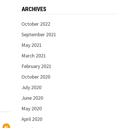
ARCHIVES
October 2022
September 2021
May 2021
March 2021
February 2021
October 2020
July 2020
June 2020
May 2020
April 2020
volume_up