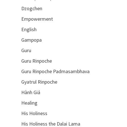
Dzogchen
Empowerment
English
Gampopa
Guru
Guru Rinpoche
Guru Rinpoche Padmasambhava
Gyatrul Rinpoche
Hành Giả
Healing
His Holiness
His Holiness the Dalai Lama