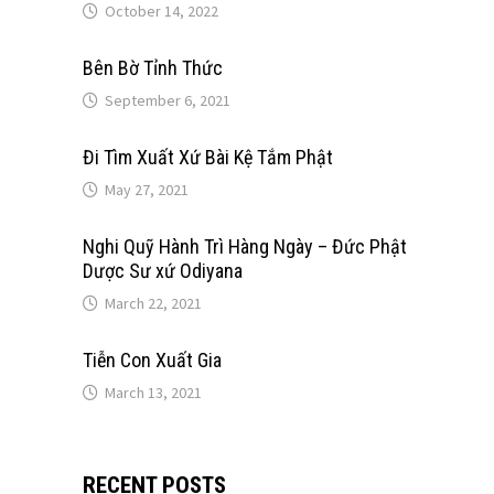
October 14, 2022
Bên Bờ Tỉnh Thức
September 6, 2021
Đi Tìm Xuất Xứ Bài Kệ Tắm Phật
May 27, 2021
Nghi Quỹ Hành Trì Hàng Ngày – Đức Phật
Dược Sư xứ Odiyana
March 22, 2021
Tiễn Con Xuất Gia
March 13, 2021
RECENT POSTS