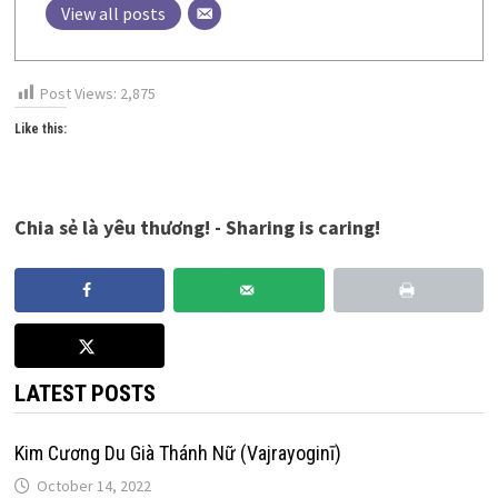
View all posts
Post Views:
2,875
Like this:
Chia sẻ là yêu thương! - Sharing is caring!
LATEST POSTS
Kim Cương Du Già Thánh Nữ (Vajrayoginī)
October 14, 2022