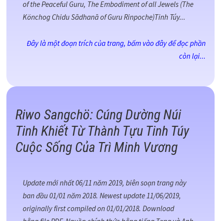
of the Peaceful Guru, The Embodiment of all Jewels (The
Könchog Chidu Sādhanā of Guru Rinpoche)Tinh Túy...
Đây là một đoạn trích của trang, bấm vào đây để đọc phần
còn lại...
Riwo Sangchö: Cúng Dường Núi
Tinh Khiết Từ Thành Tựu Tinh Túy
Cuộc Sống Của Trì Minh Vương
Update mới nhất 06/11 năm 2019, biên soạn trang này
ban đầu 01/01 năm 2018. Newest update 11/06/2019,
originally first compiled on 01/01/2018. Download