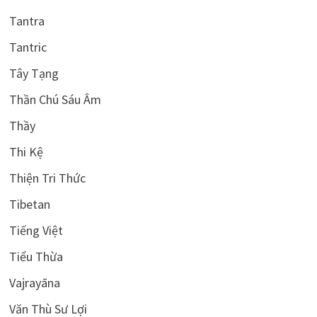
Tantra
Tantric
Tây Tạng
Thần Chú Sáu Âm
Thầy
Thi Kệ
Thiện Tri Thức
Tibetan
Tiếng Việt
Tiểu Thừa
Vajrayāna
Văn Thù Sư Lợi