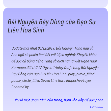
Bài Nguyện Bảy Dòng của Đạo Sư
Liên Hoa Sinh
Update mới nhất 06/12/2019. Bài Nguyện Tạng ngữ và
Anh ngữ có phiên âm Việt với (dịch nghĩa): Khuyến khích
để đọc cả bằng tiếng Tạng và dịch nghĩa Việt Nghe Ngài
Karmapa đời thứ 17 Ogyen Trinley Dorje tụng Bài Nguyện
Bảy Dòng của Đạo Sư Liên Hoa Sinh. play_circle_filled
pause_circle_filled Seven Line Guru Rinpoche Prayer
Chanted by...
Đây là một đoạn trích của trang, bấm vào đây để đọc phần
còn lại...