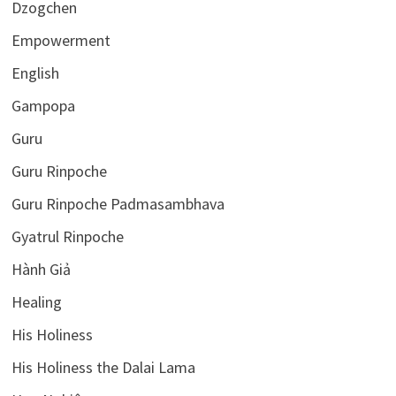
Dzogchen
Empowerment
English
Gampopa
Guru
Guru Rinpoche
Guru Rinpoche Padmasambhava
Gyatrul Rinpoche
Hành Giả
Healing
His Holiness
His Holiness the Dalai Lama