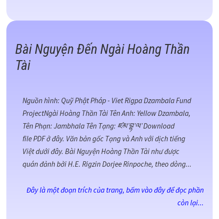
Bài Nguyện Đến Ngài Hoàng Thần
Tài
Nguồn hình: Quỹ Phật Pháp - Viet Rigpa Dzambala Fund
ProjectNgài Hoàng Thần Tài Tên Anh: Yellow Dzambala,
Tên Phạn: Jambhala Tên Tạng: ཛམ་བྷ་ལ་ Download
file PDF ở đây. Văn bản gốc Tạng và Anh với dịch tiếng
Việt dưới đây. Bài Nguyện Hoàng Thần Tài như được
quán đảnh bởi H.E. Rigzin Dorjee Rinpoche, theo dòng...
Đây là một đoạn trích của trang, bấm vào đây để đọc phần
còn lại...