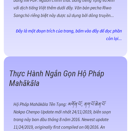
bằng file PDF. Nguồn chính thức bằng tiếng Tạng và Anh
với dịch tiếng Việt thêm dưới đây. Văn bản pecha Riwo
Sangchö riêng biệt này được sử dụng bởi dòng truyền...
Đây là một đoạn trích của trang, bấm vào đây để đọc phần
còn lại...
Thực Hành Ngắn Gọn Hộ Pháp
Mahākāla
Hộ Pháp Mahākāla Tên Tạng: མགོན་པོ་, ནག་པོ་ཆེན་པོ་
Nakpo Chenpo Update mới nhất 24/11/2019, biên soạn
trang này ban đầu tháng 8 năm 2016. Newest update
11/24/2019, originally first compiled on 08/2016. An