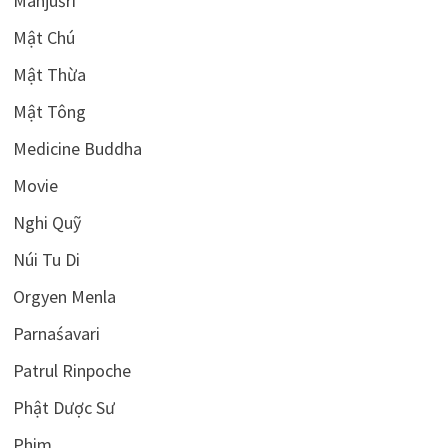
Mañjuśrī
Mật Chú
Mật Thừa
Mật Tông
Medicine Buddha
Movie
Nghi Quỹ
Núi Tu Di
Orgyen Menla
Parnaśavari
Patrul Rinpoche
Phật Dược Sư
Phim