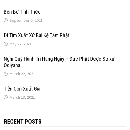
Bên Bờ Tỉnh Thức
September 6, 2021
Đi Tìm Xuất Xứ Bài Kệ Tắm Phật
May 27, 2021
Nghi Quỹ Hành Trì Hàng Ngày – Đức Phật Dược Sư xứ
Odiyana
March 22, 2021
Tiễn Con Xuất Gia
March 13, 2021
RECENT POSTS