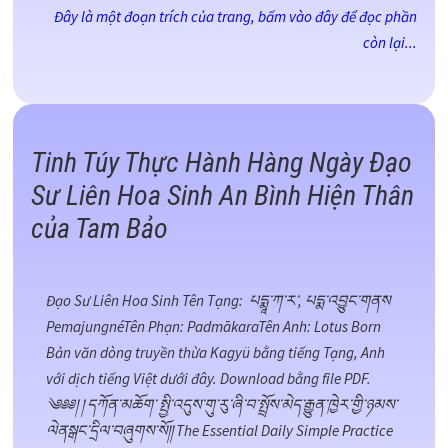
Đây là một đoạn trích của trang, bấm vào đây để đọc phần
còn lại...
Tinh Túy Thực Hành Hàng Ngày Đạo
Sư Liên Hoa Sinh An Bình Hiện Thân
của Tam Bảo
Đạo Sư Liên Hoa Sinh Tên Tạng: པདྨཱ་ཀ་ར་, པདྨ་འབྱུང་གནས
Pemajungné​Tên Phạn: PadmākaraTên Anh: Lotus Born
Bản văn dòng truyền thừa Kagyü bằng tiếng Tạng, Anh
với dịch tiếng Việt dưới đây. Download bằng file PDF.
༄༅༅། ། དཀོན་མཆོག་ སྤྱི་འདུས་གུ་རུ་ཞི་བ་སྤྲོས་མེད་རྒྱུན་ཁྱེར་གྱི་ཉམས་
ལེནསྒང་དྲིལ་བཞུགས་སོ།། The Essential Daily Simple Practice