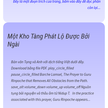
Đây là một đoạn trích của trang, bấm vào đây để đọc phần
còn lại...
Một Kho Tàng Phát Lộ Được Bởi
Ngài
Bản văn Tạng và Anh với dịch tiếng Việt dưới đây.
Download bằng file PDF. play_circle_filled
pause_circle_filled Barche Lamsel, The Prayer to Guru
Rinpoche that Removes All Obstacles from the Path.
save_alt volume_down volume_up volume_off Nguồn
tụng bài nguyện và thâu âm từ Nidup T. In the practice
associated with this prayer, Guru Rinpoche appears...