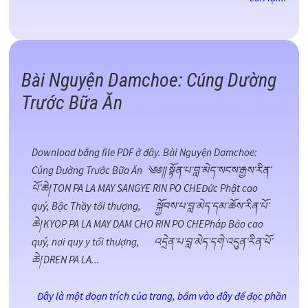
Bài Nguyện Damchoe: Cúng Dường
Trước Bữa Ăn
Download bằng file PDF ở đây. Bài Nguyện Damchoe:
Cúng Dường Trước Bữa Ăn ༄༅།། སྟོན་པ་བླ་མེད་སངས་རྒྱས་རིན་
པོ་ཆེ། TON PA LA MAY SANGYE RIN PO CHEĐức Phật cao
quý, Bậc Thầy tối thượng, སྐྱོབས་པ་བླ་མེད་དམ་ཆོས་རིན་པོ་
ཆེ། KYOP PA LA MAY DAM CHO RIN PO CHEPháp Bảo cao
quý, nơi quy y tối thượng, འདྲེན་པ་བླ་མེད་དགེ་འདུན་རིན་པོ་
ཆེ། DREN PA LA...
Đây là một đoạn trích của trang, bấm vào đây để đọc phần