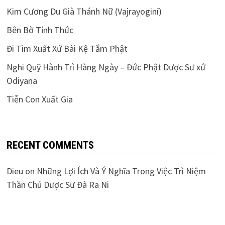
Kim Cương Du Già Thánh Nữ (Vajrayoginī)
Bên Bờ Tỉnh Thức
Đi Tìm Xuất Xứ Bài Kệ Tắm Phật
Nghi Quỹ Hành Trì Hàng Ngày – Đức Phật Dược Sư xứ
Odiyana
Tiễn Con Xuất Gia
RECENT COMMENTS
Dieu
on
Những Lợi Ích Và Ý Nghĩa Trong Việc Trì Niệm
Thần Chú Dược Sư Đà Ra Ni