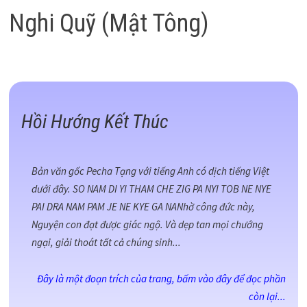
Nghi Quỹ (Mật Tông)
Hồi Hướng Kết Thúc
Bản văn gốc Pecha Tạng với tiếng Anh có dịch tiếng Việt
dưới đây. SO NAM DI YI THAM CHE ZIG PA NYI TOB NE NYE
PAI DRA NAM PAM JE NE KYE GA NANhờ công đức này,
Nguyện con đạt được giác ngộ. Và dẹp tan mọi chướng
ngại, giải thoát tất cả chúng sinh...
Đây là một đoạn trích của trang, bấm vào đây để đọc phần
còn lại...