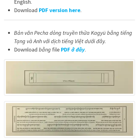
English.
Download
PDF version here
.
Bản văn Pecha dòng truyền thừa Kagyü bằng tiếng
Tạng và Anh với dịch tiếng Việt dưới đây.
Download
bằng
file
PDF
ở đây
.