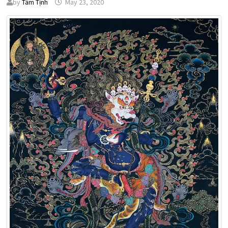
by
Tâm Tịnh
May 23, 2020