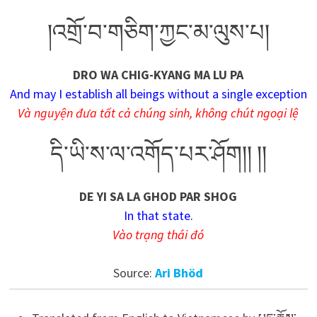
།འགྲོ་བ་གཅིག་ཀྱང་མ་ལུས་པ།
DRO WA CHIG-KYANG MA LU PA
And may I establish all beings without a single exception
Và nguyện đưa tất cả chúng sinh, không chút ngoại lệ
དི་ཡི་ས་ལ་འགོད་པར་ཤོག།། །།
DE YI SA LA GHOD PAR SHOG
In that state.
Vào trạng thái đó
Source:
Ari Bhöd