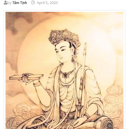
by
Tâm Tịnh
April 5, 2020