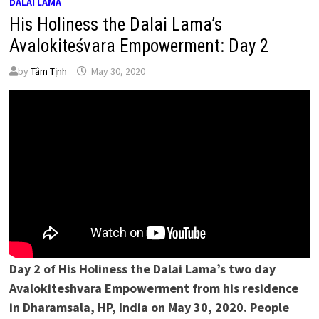
DALAI LAMA
His Holiness the Dalai Lama’s
Avalokiteśvara Empowerment: Day 2
by
Tâm Tịnh
May 30, 2020
Day 2 of His Holiness the Dalai Lama’s two day
Avalokiteshvara Empowerment from his residence
in Dharamsala, HP, India on May 30, 2020. People