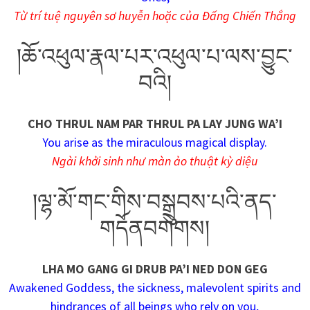
Từ trí tuệ nguyên sơ huyễn hoặc của Đấng Chiến Thắng
།ཆོ་འཕུལ་རྣལ་པར་འཕུལ་པ་ལས་བྱུང་
བའི།
CHO THRUL NAM PAR THRUL PA LAY JUNG WA’I
You arise as the miraculous magical display.
Ngài khởi sinh như màn ảo thuật kỳ diệu
།ལྷ་མོ་གང་གིས་བསྒྲུབས་པའི་ནད་
གདོནབགེགས།
LHA MO GANG GI DRUB PA’I NED DON GEG
Awakened Goddess, the sickness, malevolent spirits and
hindrances of all beings who rely on you,