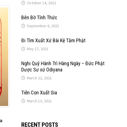
October 14, 2022
Bên Bờ Tỉnh Thức
September 6, 2021
Đi Tìm Xuất Xứ Bài Kệ Tắm Phật
May 27, 2021
Nghi Quỹ Hành Trì Hàng Ngày – Đức Phật
Dược Sư xứ Odiyana
March 22, 2021
Tiễn Con Xuất Gia
March 13, 2021
ra
RECENT POSTS