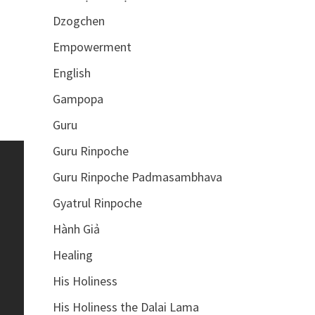
Dzogchen
Empowerment
English
Gampopa
Guru
Guru Rinpoche
Guru Rinpoche Padmasambhava
Gyatrul Rinpoche
Hành Giả
Healing
His Holiness
His Holiness the Dalai Lama