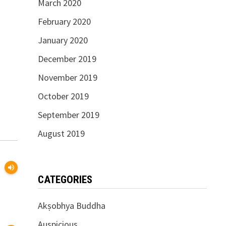
March 2020
February 2020
January 2020
December 2019
November 2019
October 2019
September 2019
August 2019
volume_up
CATEGORIES
Akṣobhya Buddha
Auspicious