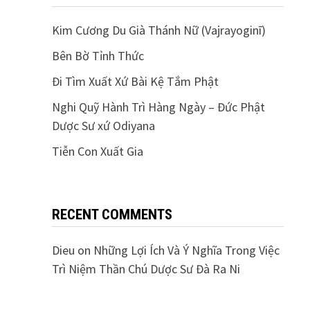
Kim Cương Du Già Thánh Nữ (Vajrayoginī)
Bên Bờ Tỉnh Thức
Đi Tìm Xuất Xứ Bài Kệ Tắm Phật
Nghi Quỹ Hành Trì Hàng Ngày – Đức Phật
Dược Sư xứ Odiyana
Tiễn Con Xuất Gia
RECENT COMMENTS
Dieu
on
Những Lợi Ích Và Ý Nghĩa Trong Việc
Trì Niệm Thần Chú Dược Sư Đà Ra Ni