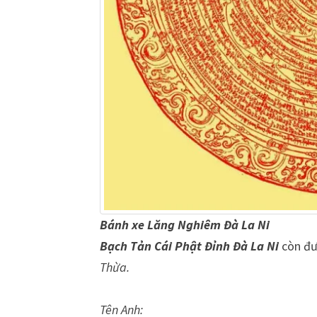
Bánh xe
Lăng Nghiêm
Đà La Ni
Bạch Tản Cái Phật Đỉnh Đà La Ni
còn đ
Thừa.
Tên Anh: