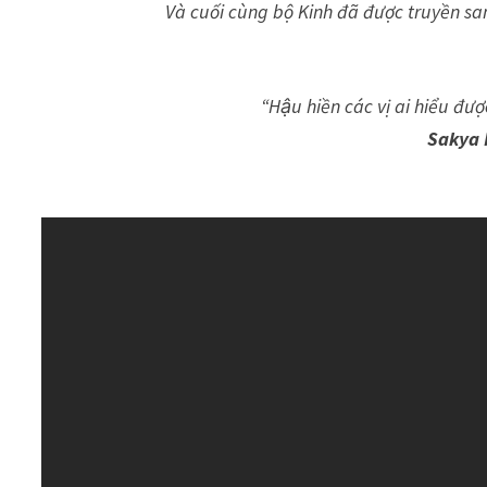
Và cuối cùng bộ Kinh đã được truyền sa
“Hậu hiền các vị ai hiểu đươ
Sakya 