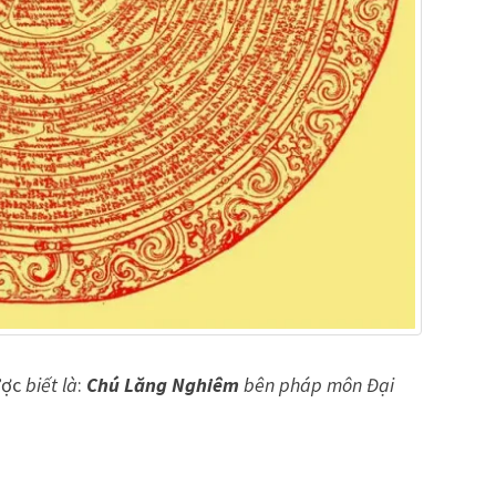
ược
biết là
:
Chú Lăng Nghiêm
bên pháp môn Đại