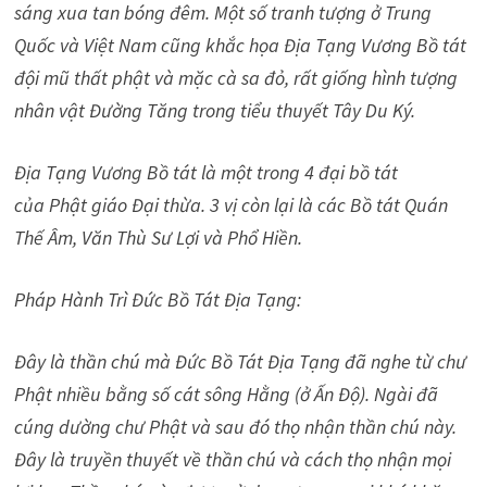
sáng xua tan bóng đêm. Một số tranh tượng ở Trung
Quốc và Việt Nam cũng khắc họa Địa Tạng Vương Bồ tát
đội mũ thất phật và mặc cà sa đỏ, rất giống hình tượng
nhân vật Đường Tăng trong tiểu thuyết Tây Du Ký.
Địa Tạng Vương Bồ tát là một trong 4 đại bồ tát
của Phật giáo Đại thừa. 3 vị còn lại là các Bồ tát Quán
Thế Âm, Văn Thù Sư Lợi và Phổ Hiền.
Pháp Hành Trì Đức Bồ Tát Địa Tạng:
Đây là thần chú mà Đức Bồ Tát Địa Tạng đã nghe từ chư
Phật nhiều bằng số cát sông Hằng (ở Ấn Độ). Ngài đã
cúng dường chư Phật và sau đó thọ nhận thần chú này.
Đây là truyền thuyết về thần chú và cách thọ nhận mọi