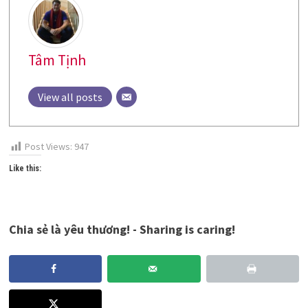
Tâm Tịnh
View all posts
Post Views:
947
Like this:
Chia sẻ là yêu thương! - Sharing is caring!