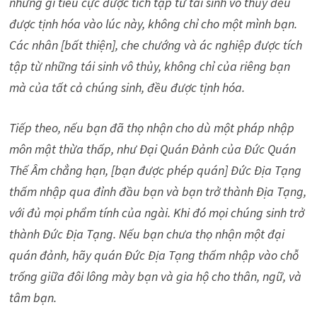
những gì tiêu cực được tích tập từ tái sinh vô thủy đều
được tịnh hóa vào lúc này, không chỉ cho một mình bạn.
Các nhân [bất thiện], che chướng và ác nghiệp được tích
tập từ những tái sinh vô thủy, không chỉ của riêng bạn
mà của tất cả chúng sinh, đều được tịnh hóa.
Tiếp theo, nếu bạn đã thọ nhận cho dù một pháp nhập
môn mật thừa thấp, như Đại Quán Đảnh của Đức Quán
Thế Âm chẳng hạn, [bạn được phép quán] Đức Địa Tạng
thấm nhập qua đỉnh đầu bạn và bạn trở thành Địa Tạng,
với đủ mọi phẩm tính của ngài. Khi đó mọi chúng sinh trở
thành Đức Địa Tạng. Nếu bạn chưa thọ nhận một đại
quán đảnh, hãy quán Đức Địa Tạng thấm nhập vào chỗ
trống giữa đôi lông mày bạn và gia hộ cho thân, ngữ, và
tâm bạn.