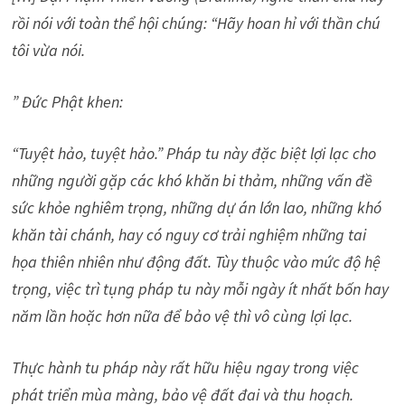
rồi nói với toàn thể hội chúng: “Hãy hoan hỉ với thần chú
tôi vừa nói.
” Đức Phật khen:
“Tuyệt hảo, tuyệt hảo.” Pháp tu này đặc biệt lợi lạc cho
những người gặp các khó khăn bi thảm, những vấn đề
sức khỏe nghiêm trọng, những dự án lớn lao, những khó
khăn tài chánh, hay có nguy cơ trải nghiệm những tai
họa thiên nhiên như động đất. Tùy thuộc vào mức độ hệ
trọng, việc trì tụng pháp tu này mỗi ngày ít nhất bốn hay
năm lần hoặc hơn nữa để bảo vệ thì vô cùng lợi lạc.
Thực hành tu pháp này rất hữu hiệu ngay trong việc
phát triển mùa màng, bảo vệ đất đai và thu hoạch.