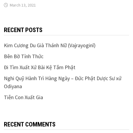
March 13, 2021
RECENT POSTS
Kim Cương Du Già Thánh Nữ (Vajrayoginī)
Bên Bờ Tỉnh Thức
Đi Tìm Xuất Xứ Bài Kệ Tắm Phật
Nghi Quỹ Hành Trì Hàng Ngày – Đức Phật Dược Sư xứ
Odiyana
Tiễn Con Xuất Gia
RECENT COMMENTS