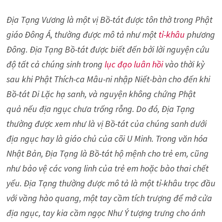
Địa Tạng Vương là một vị Bồ-tát được tôn thờ trong Phật
giáo Đông Á, thường được mô tả như một
tỉ-khâu
phương
Đông. Địa Tạng Bồ-tát được biết đến bởi lời nguyện cứu
độ tất cả chúng sinh trong
lục đạo luân hồi
vào thời kỳ
sau khi Phật Thích-ca Mâu-ni nhập Niết-bàn cho đến khi
Bồ-tát Di Lặc hạ sanh, và nguyện không chứng Phật
quả nếu địa ngục chưa trống rỗng. Do đó, Địa Tạng
thường được xem như là vị Bồ-tát của chúng sanh dưới
địa ngục hay là giáo chủ của cõi U Minh. Trong văn hóa
Nhật Bản, Địa Tạng là Bồ-tát hộ mệnh cho trẻ em, cũng
như bảo vệ các vong linh của trẻ em hoặc bào thai chết
yểu. Địa Tạng thường được mô tả là một tỉ-khâu trọc đầu
với vầng hào quang, một tay cầm tích trượng để mở cửa
địa ngục, tay kia cầm ngọc Như Ý tượng trưng cho ánh