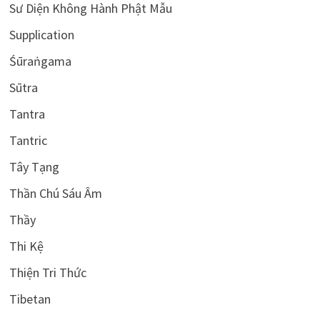
Sư Diện Không Hành Phật Mẫu
Supplication
Śūraṅgama
Sūtra
Tantra
Tantric
Tây Tạng
Thần Chú Sáu Âm
Thầy
Thi Kệ
Thiện Tri Thức
Tibetan