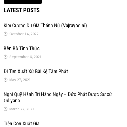
LATEST POSTS
Kim Cương Du Già Thánh Nữ (Vajrayoginī)
October 14, 2022
Bên Bờ Tỉnh Thức
September 6, 2021
Đi Tìm Xuất Xứ Bài Kệ Tắm Phật
May 27, 2021
Nghi Quỹ Hành Trì Hàng Ngày – Đức Phật Dược Sư xứ
Odiyana
March 22, 2021
Tiễn Con Xuất Gia