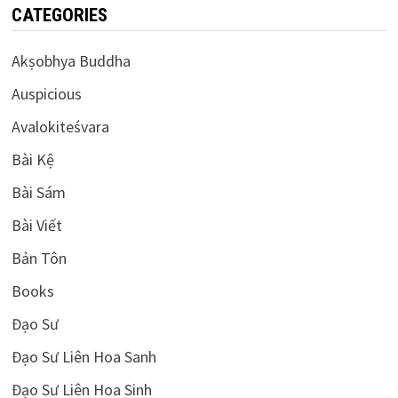
CATEGORIES
Akṣobhya Buddha
Auspicious
Avalokiteśvara
Bài Kệ
Bài Sám
Bài Viết
Bản Tôn
Books
Đạo Sư
Đạo Sư Liên Hoa Sanh
Đạo Sư Liên Hoa Sinh