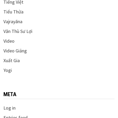
Tiếng Việt
Tiểu Thừa
Vajrayāna
Văn Thù Sư Lợi
Video
Video Giảng
Xuất Gia
Yogi
META
Log in
Entries feed