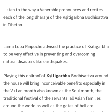
Listen to the way a Venerable pronounces and recites
each of the long dhāraṇī of the Kṣitigarbha Bodhisattva
in Tibetan.
Lama Lopa Rinpoche advised the practice of Kṣitigarbha
to be very effective in preventing and overcoming
natural disasters like earthquakes.
Playing this
dhāraṇī
of
Kṣitigarbha
Bodhisattva around
the house will bring inconceivable benefits especially in
the Vu Lan month also known as the Soul month, the
traditional festival of the servants. all Asian families
around the world as well as the gates of hell are