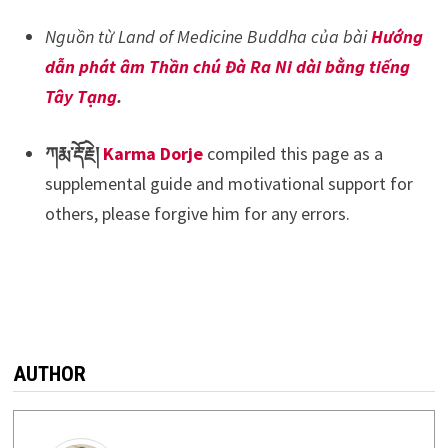
Nguồn từ Land of Medicine Buddha của bài
Hướng
dẫn phát âm Thần chú Đà Ra Ni dài bằng tiếng
Tây Tạng
.
ཀརྨ་རྡོ་རྗེ།
Karma Dorje
compiled this page as a
supplemental guide and motivational support for
others, please forgive him for any errors.
AUTHOR