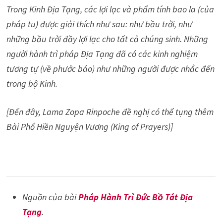
Trong Kinh Địa Tạng, các lợi lạc và phẩm tính bao la (của
pháp tu) được giải thích như sau: như bầu trời, như
những bầu trời đầy lợi lạc cho tất cả chúng sinh. Những
người hành trì pháp Địa Tạng đã có các kinh nghiệm
tương tự (về phước báo) như những người được nhắc đến
trong bộ Kinh.
[Đến đây, Lama Zopa Rinpoche đề nghị có thể tụng thêm
Bài Phổ Hiền Nguyện Vương (King of Prayers)]
Nguồn của bài
Pháp Hành Trì Đức Bồ Tát Địa
Tạng
.