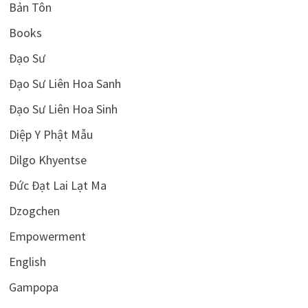
Bản Tôn
Books
Đạo Sư
Đạo Sư Liên Hoa Sanh
Đạo Sư Liên Hoa Sinh
Diệp Y Phật Mẫu
Dilgo Khyentse
Đức Đạt Lai Lạt Ma
Dzogchen
Empowerment
English
Gampopa