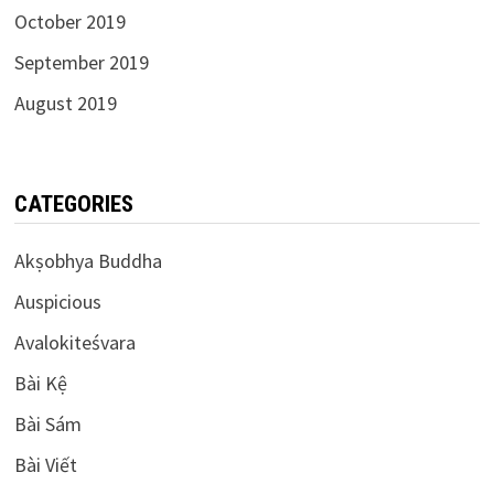
October 2019
September 2019
August 2019
CATEGORIES
Akṣobhya Buddha
Auspicious
Avalokiteśvara
Bài Kệ
Bài Sám
Bài Viết