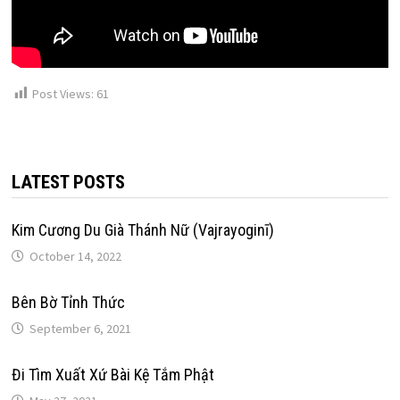
Post Views:
61
LATEST POSTS
Kim Cương Du Già Thánh Nữ (Vajrayoginī)
October 14, 2022
Bên Bờ Tỉnh Thức
September 6, 2021
Đi Tìm Xuất Xứ Bài Kệ Tắm Phật