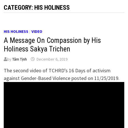
CATEGORY:
HIS HOLINESS
HIS HOLINESS
/
VIDEO
A Message On Compassion by His
Holiness Sakya Trichen
by
Tâm Tịnh
December 6, 2019
The second video of TCHRD’s 16 Days of activism
against Gender-Based Violence
posted on 11/25/2019
.