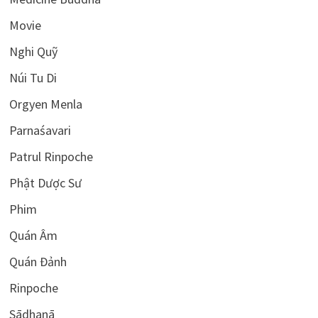
Movie
Nghi Quỹ
Núi Tu Di
Orgyen Menla
Parnaśavari
Patrul Rinpoche
Phật Dược Sư
Phim
Quán Âm
Quán Đảnh
Rinpoche
Sādhanā