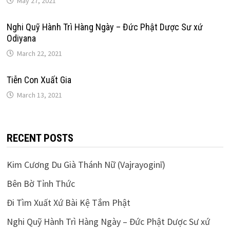
May 27, 2021
Nghi Quỹ Hành Trì Hàng Ngày – Đức Phật Dược Sư xứ
Odiyana
March 22, 2021
Tiễn Con Xuất Gia
March 13, 2021
RECENT POSTS
Kim Cương Du Già Thánh Nữ (Vajrayoginī)
Bên Bờ Tỉnh Thức
Đi Tìm Xuất Xứ Bài Kệ Tắm Phật
Nghi Quỹ Hành Trì Hàng Ngày – Đức Phật Dược Sư xứ