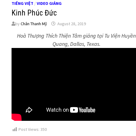
TIẾNG VIỆT
/
VIDEO GIẢNG
Kinh Phúc Đức
by
Chân Thanh Mỹ
August 28, 2019
Hoà Thượng Thích Thiện Tâm giảng tại Tu Viện Huyền
Quang, Dallas, Texas.
Post Views:
350