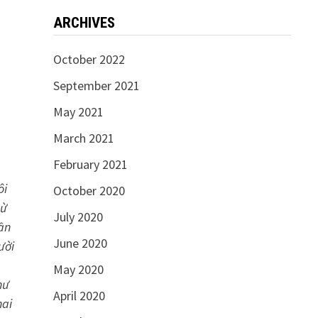
ARCHIVES
October 2022
September 2021
May 2021
March 2021
February 2021
ôi
October 2020
từ
July 2020
ần
June 2020
ười
May 2020
hư
April 2020
hai