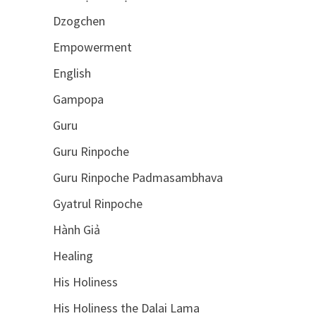
Dzogchen
Empowerment
English
Gampopa
Guru
Guru Rinpoche
Guru Rinpoche Padmasambhava
Gyatrul Rinpoche
Hành Giả
Healing
His Holiness
His Holiness the Dalai Lama