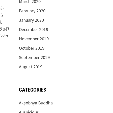
March 2020
ến
February 2020
và
January 2020
ổ.
ổ đế)
December 2019
i còn
November 2019
October 2019
September 2019
August 2019
CATEGORIES
Akṣobhya Buddha
Auspicious