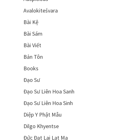
Avalokiteśvara
Bài Kệ
Bài Sám
Bài Viết
Bản Tôn
Books
Đạo Sư
Đạo Sư Liên Hoa Sanh
Đạo Sư Liên Hoa Sinh
Diệp Y Phật Mẫu
Dilgo Khyentse
Đức Đạt Lai Lạt Ma