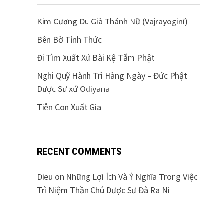
Kim Cương Du Già Thánh Nữ (Vajrayoginī)
Bên Bờ Tỉnh Thức
Đi Tìm Xuất Xứ Bài Kệ Tắm Phật
Nghi Quỹ Hành Trì Hàng Ngày – Đức Phật
Dược Sư xứ Odiyana
Tiễn Con Xuất Gia
RECENT COMMENTS
Dieu
on
Những Lợi Ích Và Ý Nghĩa Trong Việc
Trì Niệm Thần Chú Dược Sư Đà Ra Ni