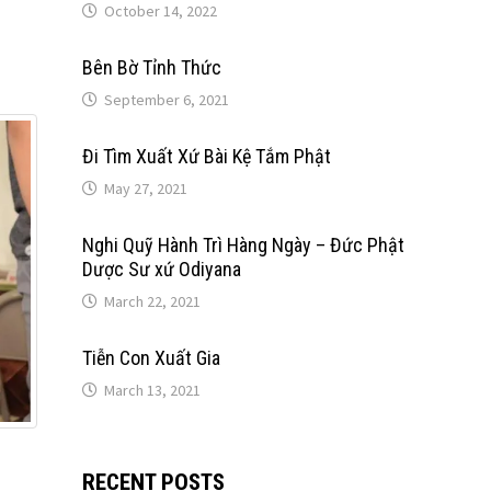
October 14, 2022
Bên Bờ Tỉnh Thức
September 6, 2021
Đi Tìm Xuất Xứ Bài Kệ Tắm Phật
May 27, 2021
Nghi Quỹ Hành Trì Hàng Ngày – Đức Phật
Dược Sư xứ Odiyana
March 22, 2021
Tiễn Con Xuất Gia
March 13, 2021
RECENT POSTS