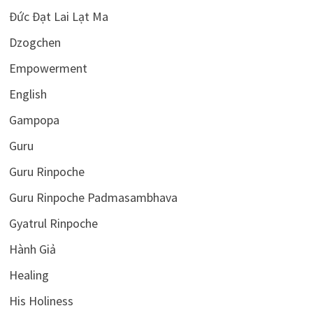
Đức Đạt Lai Lạt Ma
Dzogchen
Empowerment
English
Gampopa
Guru
Guru Rinpoche
Guru Rinpoche Padmasambhava
Gyatrul Rinpoche
Hành Giả
Healing
His Holiness