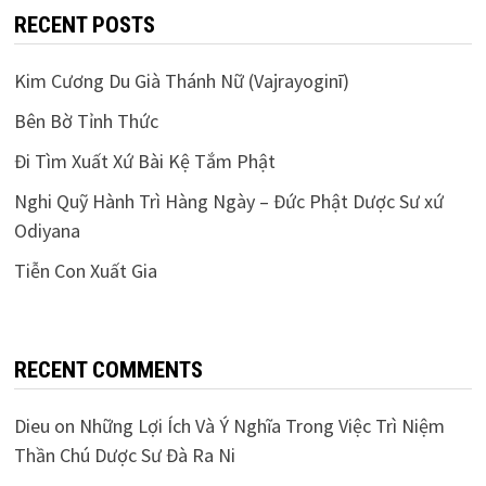
RECENT POSTS
Kim Cương Du Già Thánh Nữ (Vajrayoginī)
Bên Bờ Tỉnh Thức
Đi Tìm Xuất Xứ Bài Kệ Tắm Phật
Nghi Quỹ Hành Trì Hàng Ngày – Đức Phật Dược Sư xứ
Odiyana
Tiễn Con Xuất Gia
RECENT COMMENTS
Dieu
on
Những Lợi Ích Và Ý Nghĩa Trong Việc Trì Niệm
Thần Chú Dược Sư Đà Ra Ni