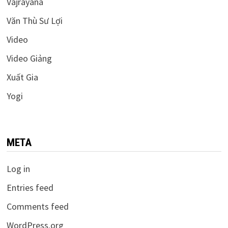
Vajrayāna
Văn Thù Sư Lợi
Video
Video Giảng
Xuất Gia
Yogi
META
Log in
Entries feed
Comments feed
WordPress.org