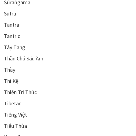
Śūraṅgama
Sūtra
Tantra
Tantric
Tây Tạng
Thần Chú Sáu Âm
Thầy
Thi Kệ
Thiện Tri Thức
Tibetan
Tiếng Việt
Tiểu Thừa