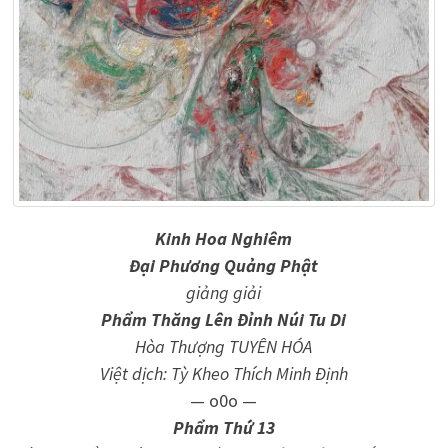
Kinh Hoa Nghiêm
Đại Phương Quảng Phật
giảng giải
Phẩm Thăng Lên Ðỉnh Núi Tu Di
Hòa Thượng TUYÊN HÓA
Việt dịch: Tỳ Kheo Thích Minh Ðịnh
— o0o —
Phẩm Thứ 13