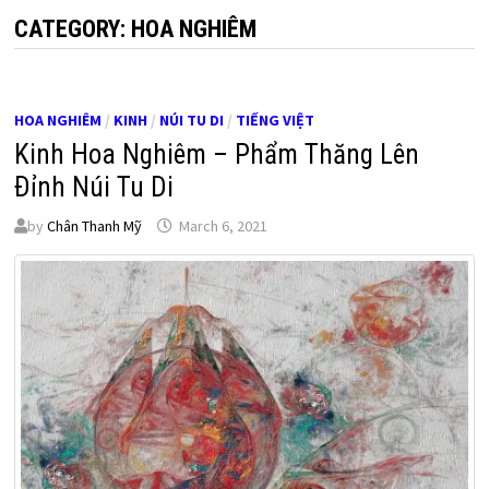
CATEGORY:
HOA NGHIÊM
HOA NGHIÊM
/
KINH
/
NÚI TU DI
/
TIẾNG VIỆT
Kinh Hoa Nghiêm – Phẩm Thăng Lên
Ðỉnh Núi Tu Di
by
Chân Thanh Mỹ
March 6, 2021