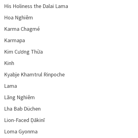
His Holiness the Dalai Lama
Hoa Nghiêm
Karma Chagmé
Karmapa
Kim Cương Thừa
Kinh
Kyabje Khamtrul Rinpoche
Lama
Lăng Nghiêm
Lha Bab Düchen
Lion-Faced Ḍākinī
Loma Gyonma