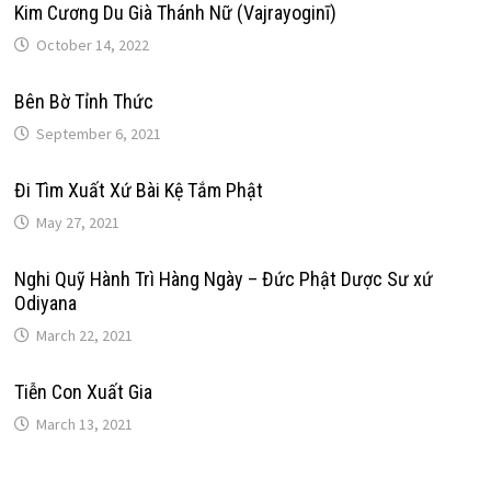
Kim Cương Du Già Thánh Nữ (Vajrayoginī)
October 14, 2022
Bên Bờ Tỉnh Thức
September 6, 2021
Đi Tìm Xuất Xứ Bài Kệ Tắm Phật
May 27, 2021
Nghi Quỹ Hành Trì Hàng Ngày – Đức Phật Dược Sư xứ
Odiyana
March 22, 2021
Tiễn Con Xuất Gia
March 13, 2021