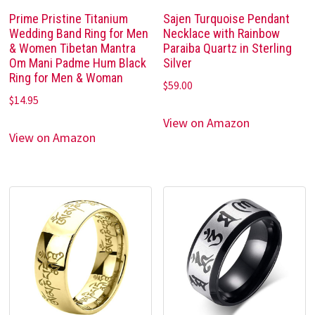
Prime Pristine Titanium
Sajen Turquoise Pendant
Wedding Band Ring for Men
Necklace with Rainbow
& Women Tibetan Mantra
Paraiba Quartz in Sterling
Om Mani Padme Hum Black
Silver
Ring for Men & Woman
$
59.00
$
14.95
View on Amazon
View on Amazon