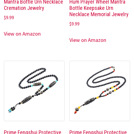
Mantra Bottle Urn Necklace
Hum Prayer Wheel Mantra
Cremation Jewelry
Bottle Keepsake Urn
Necklace Memorial Jewelry
$
9.99
$
9.99
View on Amazon
View on Amazon
Prime Fengshui Protective
Prime Fengshui Protective