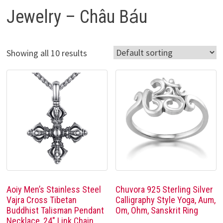
Jewelry – Châu Báu
Showing all 10 results
Aoiy Men’s Stainless Steel
Chuvora 925 Sterling Silver
Vajra Cross Tibetan
Calligraphy Style Yoga, Aum,
Buddhist Talisman Pendant
Om, Ohm, Sanskrit Ring
Necklace, 24″ Link Chain,