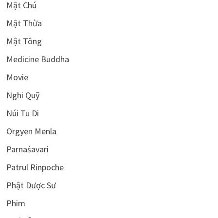
Mật Chú
Mật Thừa
Mật Tông
Medicine Buddha
Movie
Nghi Quỹ
Núi Tu Di
Orgyen Menla
Parnaśavari
Patrul Rinpoche
Phật Dược Sư
Phim