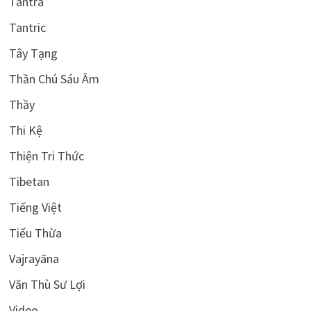
Tantra
Tantric
Tây Tạng
Thần Chú Sáu Âm
Thầy
Thi Kệ
Thiện Tri Thức
Tibetan
Tiếng Việt
Tiểu Thừa
Vajrayāna
Văn Thù Sư Lợi
Video