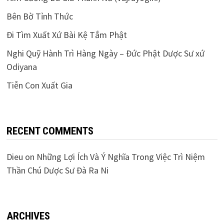
Bên Bờ Tỉnh Thức
Đi Tìm Xuất Xứ Bài Kệ Tắm Phật
Nghi Quỹ Hành Trì Hàng Ngày – Đức Phật Dược Sư xứ
Odiyana
Tiễn Con Xuất Gia
RECENT COMMENTS
Dieu
on
Những Lợi Ích Và Ý Nghĩa Trong Việc Trì Niệm
Thần Chú Dược Sư Đà Ra Ni
ARCHIVES