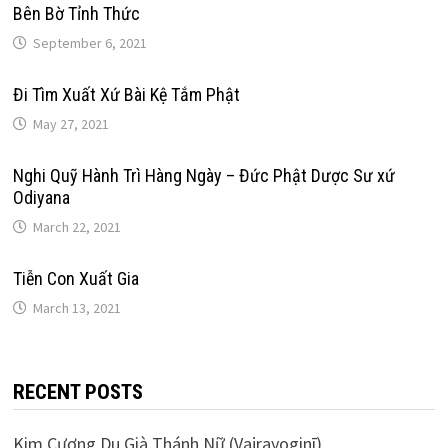
Bên Bờ Tỉnh Thức
September 6, 2021
Đi Tìm Xuất Xứ Bài Kệ Tắm Phật
May 27, 2021
Nghi Quỹ Hành Trì Hàng Ngày – Đức Phật Dược Sư xứ
Odiyana
March 22, 2021
Tiễn Con Xuất Gia
March 13, 2021
RECENT POSTS
Kim Cương Du Già Thánh Nữ (Vajrayoginī)