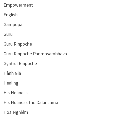
Empowerment
English
Gampopa
Guru
Guru Rinpoche
Guru Rinpoche Padmasambhava
Gyatrul Rinpoche
Hành Giả
Healing
His Holiness
His Holiness the Dalai Lama
Hoa Nghiêm