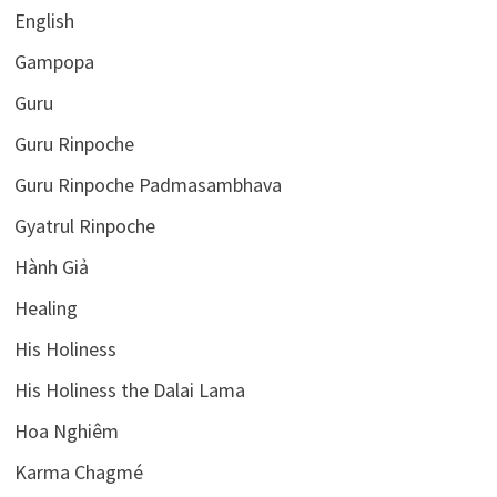
English
Gampopa
Guru
Guru Rinpoche
Guru Rinpoche Padmasambhava
Gyatrul Rinpoche
Hành Giả
Healing
His Holiness
His Holiness the Dalai Lama
Hoa Nghiêm
Karma Chagmé