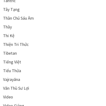
Tantric
Tây Tạng
Thần Chú Sáu Âm
Thầy
Thi Kệ
Thiện Tri Thức
Tibetan
Tiếng Việt
Tiểu Thừa
Vajrayāna
Văn Thù Sư Lợi
Video
Video Giảng