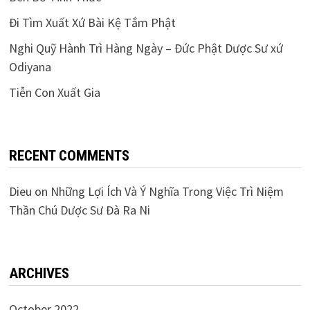
Đi Tìm Xuất Xứ Bài Kệ Tắm Phật
Nghi Quỹ Hành Trì Hàng Ngày – Đức Phật Dược Sư xứ
Odiyana
Tiễn Con Xuất Gia
RECENT COMMENTS
Dieu
on
Những Lợi Ích Và Ý Nghĩa Trong Việc Trì Niệm
Thần Chú Dược Sư Đà Ra Ni
ARCHIVES
October 2022