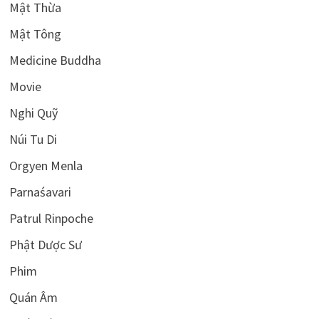
Mật Thừa
Mật Tông
Medicine Buddha
Movie
Nghi Quỹ
Núi Tu Di
Orgyen Menla
Parnaśavari
Patrul Rinpoche
Phật Dược Sư
Phim
Quán Âm