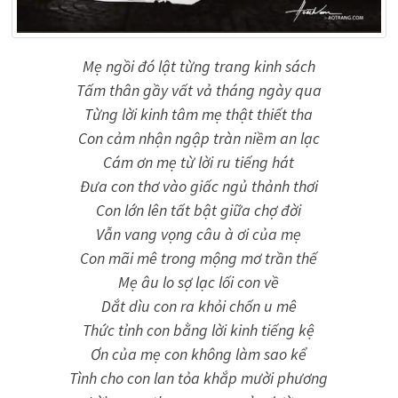
Mẹ ngồi đó lật từng trang kinh sách
Tấm thân gầy vất vả tháng ngày qua
Từng lời kinh tâm mẹ thật thiết tha
Con cảm nhận ngập tràn niềm an lạc
Cám ơn mẹ từ lời ru tiếng hát
Đưa con thơ vào giấc ngủ thảnh thơi
Con lớn lên tất bật giữa chợ đời
Vẫn vang vọng câu à ơi của mẹ
Con mãi mê trong mộng mơ trần thế
Mẹ âu lo sợ lạc lối con về
Dắt dìu con ra khỏi chốn u mê
Thức tỉnh con bằng lời kinh tiếng kệ
Ơn của mẹ con không làm sao kể
Tình cho con lan tỏa khắp mười phương