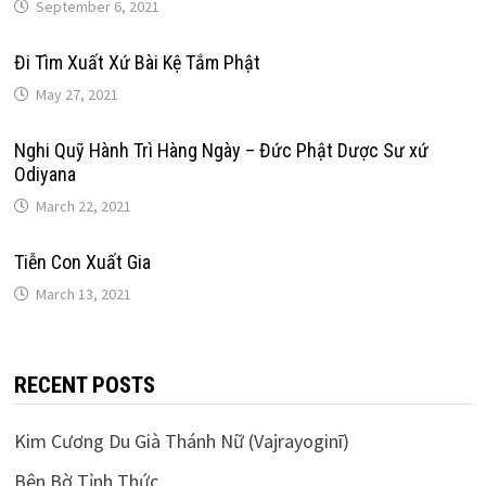
September 6, 2021
Đi Tìm Xuất Xứ Bài Kệ Tắm Phật
May 27, 2021
Nghi Quỹ Hành Trì Hàng Ngày – Đức Phật Dược Sư xứ
Odiyana
March 22, 2021
Tiễn Con Xuất Gia
March 13, 2021
RECENT POSTS
Kim Cương Du Già Thánh Nữ (Vajrayoginī)
Bên Bờ Tỉnh Thức