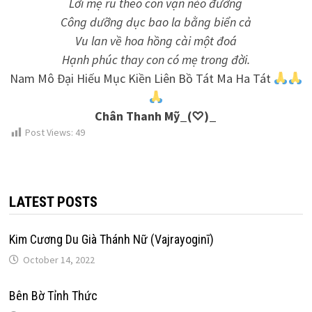
Lời mẹ ru theo con vạn nẻo đường
Công dưỡng dục bao la bằng biển cả
Vu lan về hoa hồng cài một đoá
Hạnh phúc thay con có mẹ trong đời.
Nam Mô Đại Hiếu Mục Kiền Liên Bồ Tát Ma Ha Tát
Chân Thanh Mỹ_(♡)_
Post Views:
49
LATEST POSTS
Kim Cương Du Già Thánh Nữ (Vajrayoginī)
October 14, 2022
Bên Bờ Tỉnh Thức