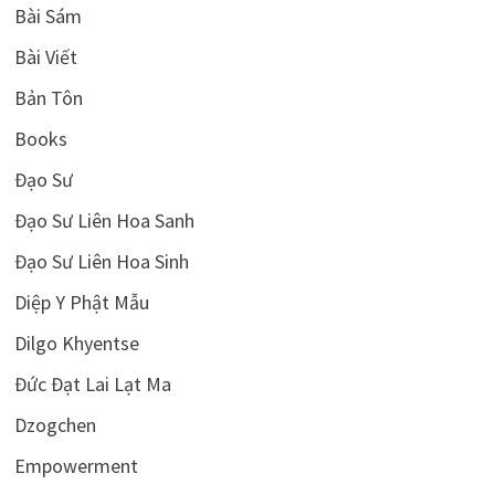
Bài Sám
Bài Viết
Bản Tôn
Books
Đạo Sư
Đạo Sư Liên Hoa Sanh
Đạo Sư Liên Hoa Sinh
Diệp Y Phật Mẫu
Dilgo Khyentse
Đức Đạt Lai Lạt Ma
Dzogchen
Empowerment