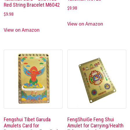
Red String Bracelet M6042
$
9.98
$
9.98
View on Amazon
View on Amazon
Fengshui Tibet Garuda
FengShuiGe Feng Shui
Amulets Card for
Amulet for Carrying/Health