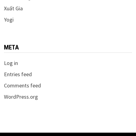
Xuất Gia
Yogi
META
Log in
Entries feed
Comments feed
WordPress.org