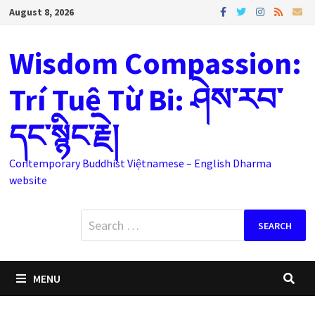
Skip
August 8, 2026
to
content
Wisdom Compassion:
Trí Tuệ Từ Bi: ཤེས་རབ་
དང་སྙིང་རྗེ།
Contemporary Buddhist Việtnamese – English Dharma
website
Search
for:
MENU