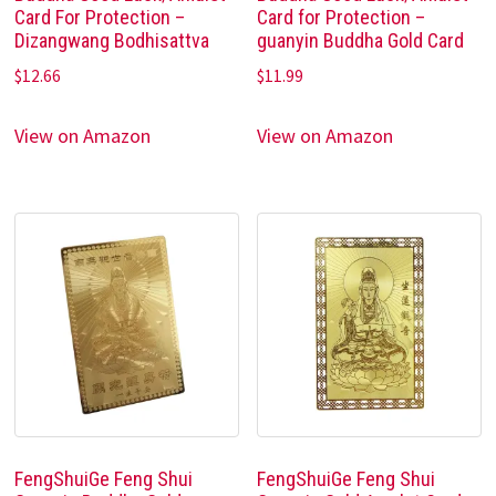
Card For Protection –
Card for Protection –
Dizangwang Bodhisattva
guanyin Buddha Gold Card
$
12.66
$
11.99
View on Amazon
View on Amazon
FengShuiGe Feng Shui
FengShuiGe Feng Shui