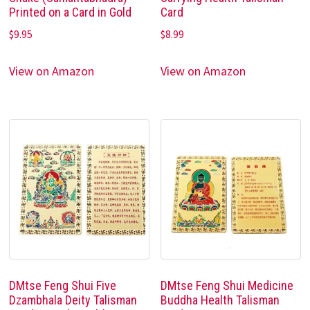
Printed on a Card in Gold
Card
$
9.95
$
8.99
View on Amazon
View on Amazon
DMtse Feng Shui Five
DMtse Feng Shui Medicine
Dzambhala Deity Talisman
Buddha Health Talisman