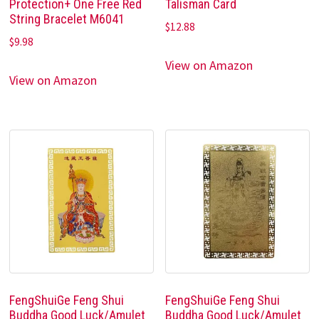
Protection+ One Free Red
Talisman Card
String Bracelet M6041
$
12.88
$
9.98
View on Amazon
View on Amazon
FengShuiGe Feng Shui
FengShuiGe Feng Shui
Buddha Good Luck/Amulet
Buddha Good Luck/Amulet