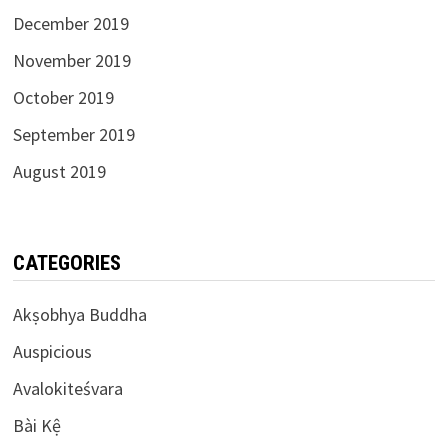
December 2019
November 2019
October 2019
September 2019
August 2019
CATEGORIES
Akṣobhya Buddha
Auspicious
Avalokiteśvara
Bài Kệ