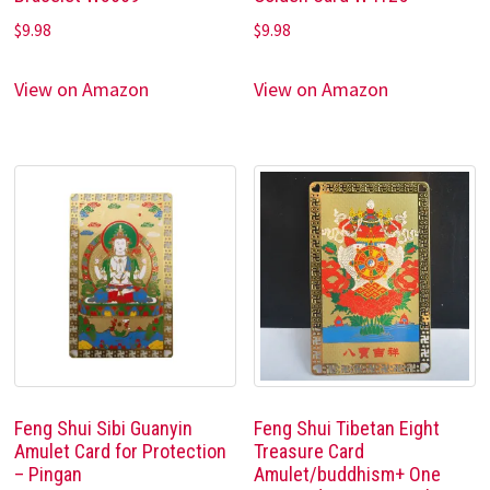
$
9.98
$
9.98
View on Amazon
View on Amazon
Feng Shui Sibi Guanyin
Feng Shui Tibetan Eight
Amulet Card for Protection
Treasure Card
– Pingan
Amulet/buddhism+ One