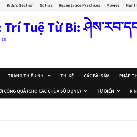
s
Kids’s Section
Sūtras
Repentance Practices
Movies
Mant
 Tuệ Từ Bi: ཤེས་རབ་དང་སྙ
ite
TRANG THIẾU NHI
THI KỆ
CÁC BÀI SÁM
PHÁP TH
ỜI CÔNG QUẢ (CHO CÁC CHÙA SỬ DỤNG)
TỪ ĐIỂN
KIN