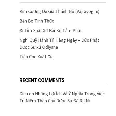
Kim Cương Du Già Thánh Nữ (Vajrayoginī)
Bên Bờ Tỉnh Thức
Đi Tìm Xuất Xứ Bài Kệ Tắm Phật
Nghi Quỹ Hành Trì Hàng Ngày – Đức Phật
Dược Sư xứ Odiyana
Tiễn Con Xuất Gia
RECENT COMMENTS
Dieu
on
Những Lợi Ích Và Ý Nghĩa Trong Việc
Trì Niệm Thần Chú Dược Sư Đà Ra Ni