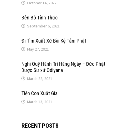
October 14, 2022
Bên Bờ Tỉnh Thức
September 6, 2021
Đi Tìm Xuất Xứ Bài Kệ Tắm Phật
May 27, 2021
Nghi Quỹ Hành Trì Hàng Ngày – Đức Phật
Dược Sư xứ Odiyana
March 22, 2021
Tiễn Con Xuất Gia
March 13, 2021
RECENT POSTS