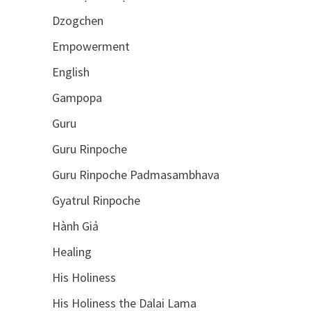
Dzogchen
Empowerment
English
Gampopa
Guru
Guru Rinpoche
Guru Rinpoche Padmasambhava
Gyatrul Rinpoche
Hành Giả
Healing
His Holiness
His Holiness the Dalai Lama