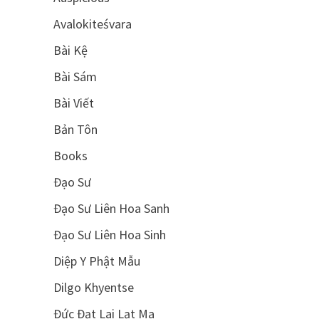
Avalokiteśvara
Bài Kệ
Bài Sám
Bài Viết
Bản Tôn
Books
Đạo Sư
Đạo Sư Liên Hoa Sanh
Đạo Sư Liên Hoa Sinh
Diệp Y Phật Mẫu
Dilgo Khyentse
Đức Đạt Lai Lạt Ma