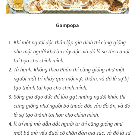
Gampopa
Khi một người độc thân lập gia đình thì cũng giống
như một người khờ ăn cây độc, và đó là sự theo đuổi
tai họa cho chính mình.
Tà hạnh, không theo Pháp thì cũng giống như một
người mất trí nhảy qua một vực thẳm, và đó là sự bị
tạo thành tai họa cho chính mình.
Sống giả đạo đức để lừa gạt những người khác thì
cũng giống như người bỏ thuốc độc vào đồ ăn, và đó
là sự tạo thành tai họa cho chính mình.
Ít trí huệ mà dẫn dắt người ta thì cũng giống như
một bà già yếu đuối cố chăn đàn gia súc, và đó là sự