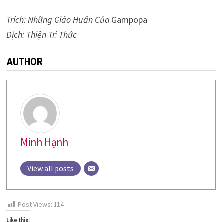
Trích: Những Giáo Huấn Của
Gampopa
Dịch: Thiện Tri Thức
AUTHOR
Minh Hạnh
View all posts
Post Views:
114
Like this: