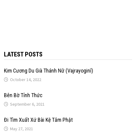
LATEST POSTS
Kim Cương Du Già Thánh Nữ (Vajrayoginī)
October 14, 2022
Bên Bờ Tỉnh Thức
September 6, 2021
Đi Tìm Xuất Xứ Bài Kệ Tắm Phật
May 27, 2021