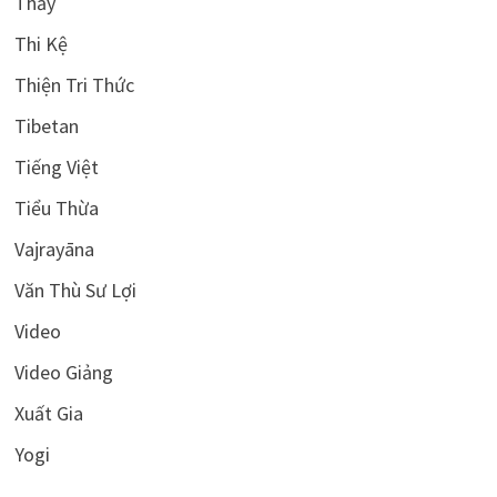
Thầy
Thi Kệ
Thiện Tri Thức
Tibetan
Tiếng Việt
Tiểu Thừa
Vajrayāna
Văn Thù Sư Lợi
Video
Video Giảng
Xuất Gia
Yogi