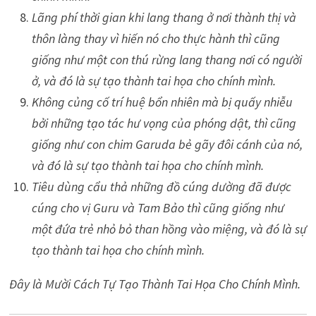
Lãng phí thời gian khi lang thang ở nơi thành thị và
thôn làng thay vì hiến nó cho thực hành thì cũng
giống như một con thú rừng lang thang nơi có người
ở, và đó là sự tạo thành tai họa cho chính mình.
Không củng cố trí huệ bổn nhiên mà bị quấy nhiễu
bởi những tạo tác hư vọng của phóng dật, thì cũng
giống như con chim Garuda bẻ gãy đôi cánh của nó,
và đó là sự tạo thành tai họa cho chính mình.
Tiêu dùng cẩu thả những đồ cúng dường đã được
cúng cho vị Guru và Tam Bảo thì cũng giống như
một đứa trẻ nhỏ bỏ than hồng vào miệng, và đó là sự
tạo thành tai họa cho chính mình.
Đây là Mười Cách Tự Tạo Thành Tai Họa Cho Chính Mình.