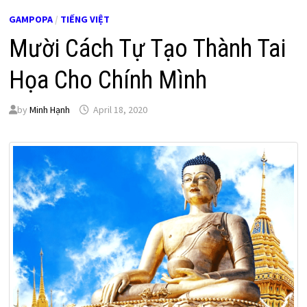
GAMPOPA
/
TIẾNG VIỆT
Mười Cách Tự Tạo Thành Tai
Họa Cho Chính Mình
by
Minh Hạnh
April 18, 2020