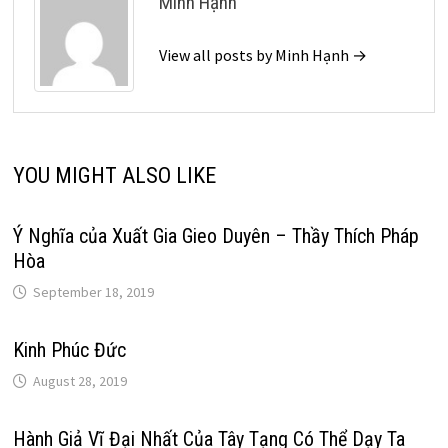
Minh Hạnh
View all posts by Minh Hạnh →
YOU MIGHT ALSO LIKE
Ý Nghĩa của Xuất Gia Gieo Duyên – Thầy Thích Pháp
Hòa
September 18, 2019
Kinh Phúc Đức
August 28, 2019
Hành Giả Vĩ Đại Nhất Của Tây Tạng Có Thể Dạy Ta