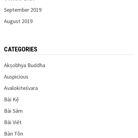
September 2019
August 2019
CATEGORIES
Akṣobhya Buddha
Auspicious
Avalokiteśvara
Bài Kệ
Bài Sám
Bài Viết
Bản Tôn