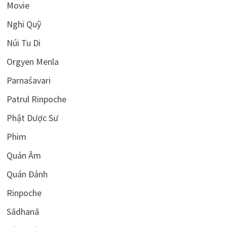
Movie
Nghi Quỹ
Núi Tu Di
Orgyen Menla
Parnaśavari
Patrul Rinpoche
Phật Dược Sư
Phim
Quán Âm
Quán Đảnh
Rinpoche
Sādhanā