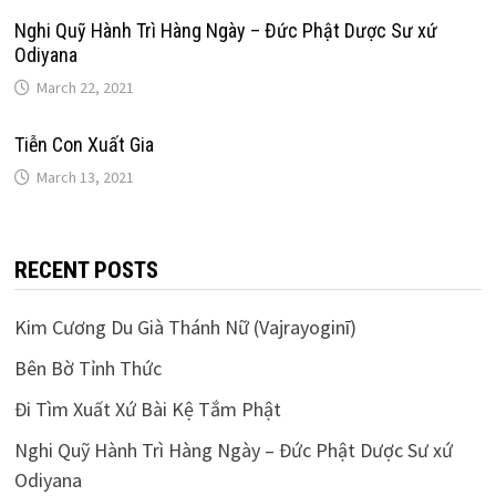
Nghi Quỹ Hành Trì Hàng Ngày – Đức Phật Dược Sư xứ
Odiyana
March 22, 2021
Tiễn Con Xuất Gia
March 13, 2021
RECENT POSTS
Kim Cương Du Già Thánh Nữ (Vajrayoginī)
Bên Bờ Tỉnh Thức
Đi Tìm Xuất Xứ Bài Kệ Tắm Phật
Nghi Quỹ Hành Trì Hàng Ngày – Đức Phật Dược Sư xứ
Odiyana