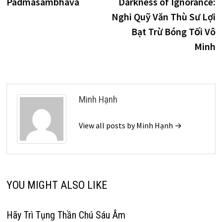
Padmasambhava
Darkness of Ignorance:
Nghi Quỹ Văn Thù Sư Lợi
Bạt Trừ Bóng Tối Vô
Minh
Minh Hạnh
View all posts by Minh Hạnh →
YOU MIGHT ALSO LIKE
Hãy Trì Tụng Thần Chú Sáu Âm