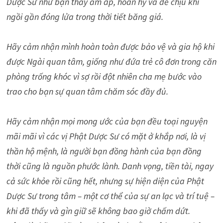
Dược Sư như bạn thấy ấm áp, hoan hỷ và dễ chịu khi
ngồi gần đóng lửa trong thời tiết băng giá.
Hãy cảm nhận mình hoàn toàn được bảo vệ và gia hộ khi
được Ngài quan tâm, giống như đứa trẻ cô đơn trong căn
phòng trống khóc vì sợ rồi đột nhiên cha mẹ bước vào
trao cho bạn sự quan tâm chăm sóc đầy đủ.
Hãy cảm nhận mọi mong ước của bạn đều toại nguyện
mãi mãi vì các vị Phật Dược Sư có mặt ở khắp nơi, là vị
thần hộ mệnh, là người bạn đồng hành của bạn đồng
thời cũng là nguồn phước lành. Danh vọng, tiền tài, ngay
cả sức khỏe rồi cũng hết, nhưng sự hiện diện của Phật
Dược Sư trong tâm – một cơ thể của sự an lạc và trí tuệ –
khi đã thấy và gìn giữ sẽ không bao giờ chấm dứt.