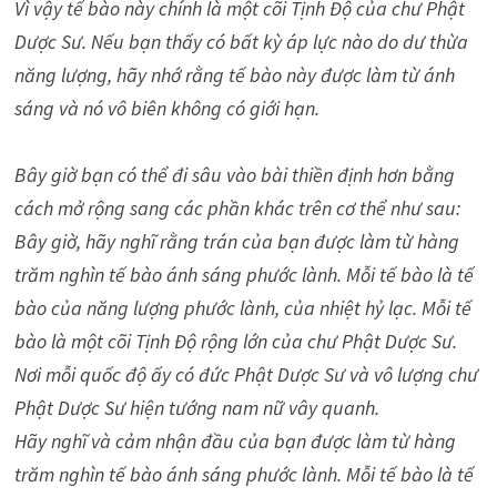
Vì vậy tế bào này chính là một cõi Tịnh Độ của chư Phật
Dược Sư. Nếu bạn thấy có bất kỳ áp lực nào do dư thừa
năng lượng, hãy nhớ rằng tế bào này được làm từ ánh
sáng và nó vô biên không có giới hạn.
Bây giờ bạn có thể đi sâu vào bài thiền định hơn bằng
cách mở rộng sang các phần khác trên cơ thể như sau:
Bây giờ, hãy nghĩ rằng trán của bạn được làm từ hàng
trăm nghìn tế bào ánh sáng phước lành. Mỗi tế bào là tế
bào của năng lượng phước lành, của nhiệt hỷ lạc. Mỗi tế
bào là một cõi Tịnh Độ rộng lớn của chư Phật Dược Sư.
Nơi mỗi quốc độ ấy có đức Phật Dược Sư và vô lượng chư
Phật Dược Sư hiện tướng nam nữ vây quanh.
Hãy nghĩ và cảm nhận đầu của bạn được làm từ hàng
trăm nghìn tế bào ánh sáng phước lành. Mỗi tế bào là tế