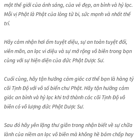
một thế giới của ánh sáng, của vẻ đẹp, an bình và hỷ lạc.
Mỗi vị Phật là Phật của lòng từ bi, sức mạnh và nhất thế
trí.
Hãy cảm nhận hơi ấm tuyệt diệu, sự an toàn tuyệt đối,
viên mãn, an lạc vi diệu và sự mở rộng vô biên trong bạn
cùng với sự hiện diện của đức Phật Dược Sư.
Cuối cùng, hãy tận hưởng cảm giác cơ thể bạn là hàng tỷ
cõi Tịnh Độ với vô số biển chư Phật. Hãy tận hưởng cảm
giác an bình và hỷ lạc khi trở thành các cõi Tịnh Độ vô
biên có vô lượng đức Phật Dược Sư.
Sau đó hãy yên lặng thư giãn trong nhận biết về sự chữa
lành của niềm an lạc vô biên mà không hề bám chấp hay