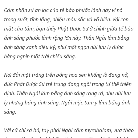
Cảm nhận sự an lạc của tế bào phước lành này vì nó
trong suốt, tĩnh lặng, nhiều màu sắc và vô biên. Với con
mắt của tâm, bạn thấy Phật Dược Sư ở chính giữa tế bào
ánh sáng phước lành rộng lớn này. Thân Ngài làm bằng
ánh sáng xanh diệu kỳ, như một ngọn núi lưu ly được
hàng nghìn mặt trời chiếu sáng.
Nơi đài mặt trăng trên bông hoa sen khổng lồ đang nở,
đức Phật Dược Sư trẻ trung đang ngồi trong tư thế thiền
định. Thân Ngài làm bằng ánh sáng rạng rở, như núi lưu
ly nhưng bằng ánh sáng. Ngài mặc tam y làm bằng ánh
sáng.
Với cử chỉ xả bỏ, tay phải Ngài cầm myrobalam, vua thảo