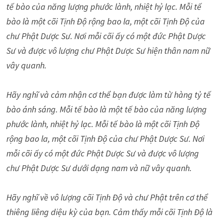
tế bào của năng lượng phước lành, nhiệt hỷ lạc. Mỗi tế
bào là một cõi Tịnh Độ rộng bao la, một cõi Tịnh Độ của
chư Phật Dược Sư. Nơi mỗi cõi ấy có một đức Phật Dược
Sư và được vô lượng chư Phật Dược Sư hiện thân nam nữ
vây quanh.
Hãy nghĩ và cảm nhận cơ thể bạn được làm từ hàng tỷ tế
bào ánh sáng. Mỗi tế bào là một tế bào của năng lượng
phước lành, nhiệt hỷ lạc. Mỗi tế bào là một cõi Tịnh Độ
rộng bao la, một cõi Tịnh Độ của chư Phật Dược Sư. Nơi
mỗi cõi ấy có một đức Phật Dược Sư và được vô lượng
chư Phật Dược Sư dưới dạng nam và nữ vây quanh.
Hãy nghĩ về vô lượng cõi Tịnh Độ và chư Phật trên cơ thể
thiêng liêng diệu kỳ của bạn. Cảm thấy mỗi cõi Tịnh Độ là