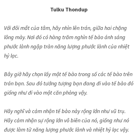
Tulku Thondup
Với đôi mắt của tâm, hãy nhìn lên trán, giữa hai chặng
lông mày. Nơi đó có hàng trăm nghìn tế bào ánh sáng
phước lành ngập tràn năng lượng phước lành của nhiệt
hỷ lạc.
Bây giờ hãy chọn lấy một tế bào trong số các tế bào trên
trán bạn. Sau đó tưởng tượng bạn đang đi vào tế bào đó
giống như đi vào một căn phòng vậy.
Hãy nghĩ và cảm nhận tế bào này rộng lớn như vũ trụ.
Hãy cảm nhận sự rộng lớn vô biên của nó, giống như nó
được làm từ năng lượng phước lành và nhiệt hỷ lạc vậy.