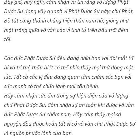
Bây giờ, hãy nghĩ, cảm nhận và tin rằng vô lượng Phật
Dược Sư đang vây quanh vị Phật Dược Sư này: chư Phật,
Bồ tát cùng thánh chúng hiện thân nam nữ, giống như
mặt trăng giữa vô vàn các vì tinh tú trên bầu trời đêm
tối.
Các đức Phật Dược Sư đều đang nhìn bạn với đôi mắt từ
bi và trí tuệ thấu biết có thể nhìn thấy mọi thứ đồng một
lúc. Tất cả các vị đều đang quan tâm chăm sóc bạn với
sức mạnh có thể chữa lành mọi căn bệnh.
Hãy cảm nhận sức ấm trong sự hiện diện của vô lượng
chư Phật Dược Sư. Cảm nhận sự an toàn khi được vô vàn
đức Phật Dược Sư chăm nom. Hãy cảm thấy mọi sở
nguyện đều được hoàn tất vì có vô vàn chư Phật Dược Sư
là nguồn phước lành của bạn.