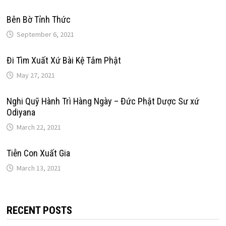
Bên Bờ Tỉnh Thức
September 6, 2021
Đi Tìm Xuất Xứ Bài Kệ Tắm Phật
May 27, 2021
Nghi Quỹ Hành Trì Hàng Ngày – Đức Phật Dược Sư xứ
Odiyana
March 22, 2021
Tiễn Con Xuất Gia
March 13, 2021
RECENT POSTS