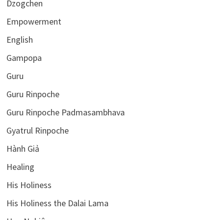
Dzogchen
Empowerment
English
Gampopa
Guru
Guru Rinpoche
Guru Rinpoche Padmasambhava
Gyatrul Rinpoche
Hành Giả
Healing
His Holiness
His Holiness the Dalai Lama