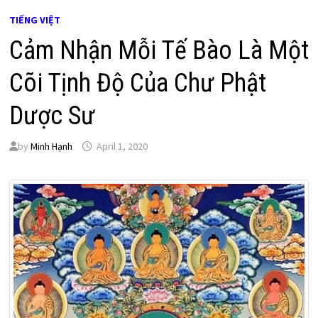
TIẾNG VIỆT
Cảm Nhận Mỗi Tế Bào Là Một
Cõi Tịnh Độ Của Chư Phật
Dược Sư
by
Minh Hạnh
April 1, 2020