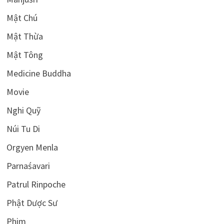
Mật Chú
Mật Thừa
Mật Tông
Medicine Buddha
Movie
Nghi Quỹ
Núi Tu Di
Orgyen Menla
Parnaśavari
Patrul Rinpoche
Phật Dược Sư
Phim