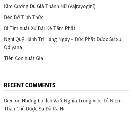
Kim Cương Du Già Thánh Nữ (Vajrayoginī)
Bên Bờ Tỉnh Thức
Đi Tìm Xuất Xứ Bài Kệ Tắm Phật
Nghi Quỹ Hành Trì Hàng Ngày – Đức Phật Dược Sư xứ
Odiyana
Tiễn Con Xuất Gia
RECENT COMMENTS
Dieu
on
Những Lợi Ích Và Ý Nghĩa Trong Việc Trì Niệm
Thần Chú Dược Sư Đà Ra Ni