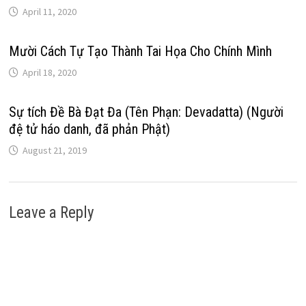
April 11, 2020
Mười Cách Tự Tạo Thành Tai Họa Cho Chính Mình
April 18, 2020
Sự tích Đề Bà Đạt Đa (Tên Phạn: Devadatta) (Người
đệ tử háo danh, đã phản Phật)
August 21, 2019
Leave a Reply