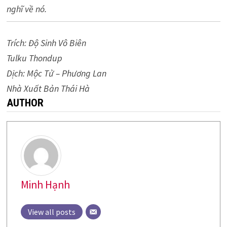
nghĩ về nó.
Trích: Độ Sinh Vô Biên
Tulku Thondup
Dịch: Mộc Tử – Phương Lan
Nhà Xuất Bản Thái Hà
AUTHOR
Minh Hạnh
View all posts