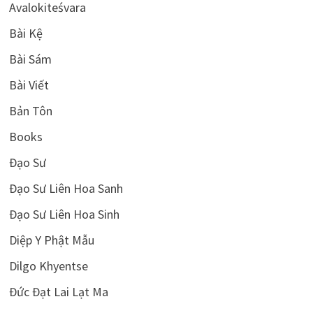
Avalokiteśvara
Bài Kệ
Bài Sám
Bài Viết
Bản Tôn
Books
Đạo Sư
Đạo Sư Liên Hoa Sanh
Đạo Sư Liên Hoa Sinh
Diệp Y Phật Mẫu
Dilgo Khyentse
Đức Đạt Lai Lạt Ma