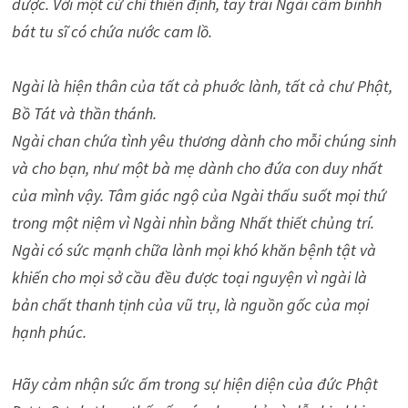
dược. Với một cử chỉ thiền định, tay trái Ngài cầm bìnhh
bát tu sĩ có chứa nước cam lồ.
Ngài là hiện thân của tất cả phuớc lành, tất cả chư Phật,
Bồ Tát và thần thánh.
Ngài chan chứa tình yêu thương dành cho mỗi chúng sinh
và cho bạn, như một bà mẹ dành cho đứa con duy nhất
của mình vậy. Tâm giác ngộ của Ngài thấu suốt mọi thứ
trong một niệm vì Ngài nhìn bằng Nhất thiết chủng trí.
Ngài có sức mạnh chữa lành mọi khó khăn bệnh tật và
khiến cho mọi sở cầu đều được toại nguyện vì ngài là
bản chất thanh tịnh của vũ trụ, là nguồn gốc của mọi
hạnh phúc.
Hãy cảm nhận sức ấm trong sự hiện diện của đức Phật