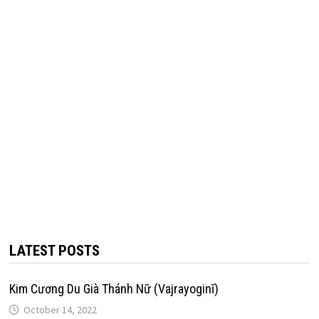
LATEST POSTS
Kim Cương Du Già Thánh Nữ (Vajrayoginī)
October 14, 2022