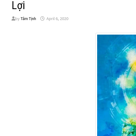
Lợi
by
Tâm Tịnh
April 6, 2020