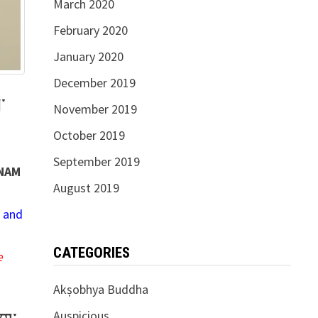
March 2020
February 2020
January 2020
December 2019
་
November 2019
October 2019
September 2019
 NAM
August 2019
r and
CATEGORIES
e
Akṣobhya Buddha
Auspicious