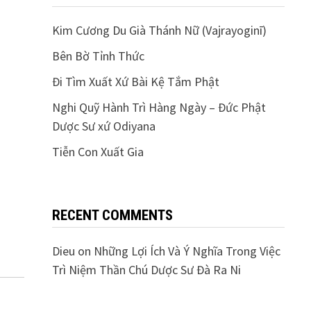
Kim Cương Du Già Thánh Nữ (Vajrayoginī)
Bên Bờ Tỉnh Thức
Đi Tìm Xuất Xứ Bài Kệ Tắm Phật
Nghi Quỹ Hành Trì Hàng Ngày – Đức Phật
Dược Sư xứ Odiyana
Tiễn Con Xuất Gia
RECENT COMMENTS
Dieu
on
Những Lợi Ích Và Ý Nghĩa Trong Việc
Trì Niệm Thần Chú Dược Sư Đà Ra Ni