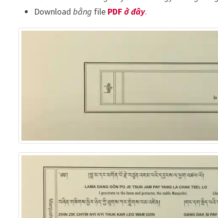
Download
bằng
file
PDF
ở đây
.