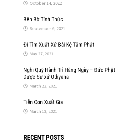
October 14, 2022
Bên Bờ Tỉnh Thức
September 6, 2021
Đi Tìm Xuất Xứ Bài Kệ Tắm Phật
May 27, 2021
Nghi Quỹ Hành Trì Hàng Ngày – Đức Phật
Dược Sư xứ Odiyana
March 22, 2021
Tiễn Con Xuất Gia
March 13, 2021
RECENT POSTS