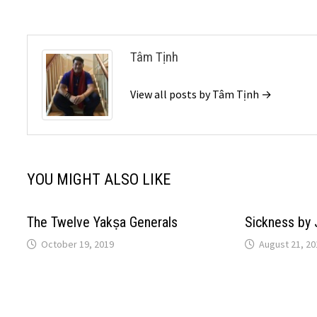
Tâm Tịnh
View all posts by Tâm Tịnh →
YOU MIGHT ALSO LIKE
The Twelve Yakṣa Generals
Sickness by 
October 19, 2019
August 21, 20