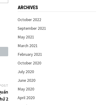
ARCHIVES
October 2022
September 2021
May 2021
March 2021
February 2021
October 2020
July 2020
June 2020
Next
POST
May 2020
post:
Quán
April 2020
hứ 2