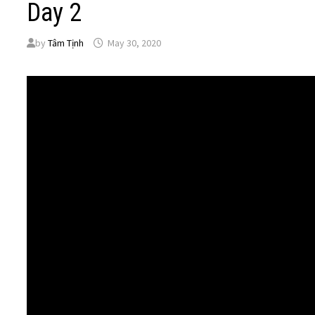
Day 2
by
Tâm Tịnh
May 30, 2020