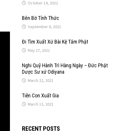
October 14, 2022
Bên Bờ Tỉnh Thức
September 6, 2021
Đi Tìm Xuất Xứ Bài Kệ Tắm Phật
May 27, 2021
Nghi Quỹ Hành Trì Hàng Ngày – Đức Phật
Dược Sư xứ Odiyana
March 22, 2021
Tiễn Con Xuất Gia
March 13, 2021
RECENT POSTS