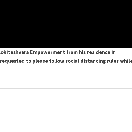
valokiteshvara Empowerment from his residence in
requested to please follow social distancing rules whil