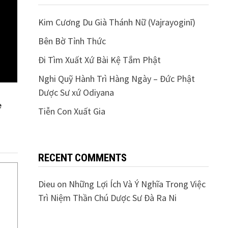
Kim Cương Du Già Thánh Nữ (Vajrayoginī)
Bên Bờ Tỉnh Thức
Đi Tìm Xuất Xứ Bài Kệ Tắm Phật
Nghi Quỹ Hành Trì Hàng Ngày – Đức Phật
Dược Sư xứ Odiyana
e
Tiễn Con Xuất Gia
RECENT COMMENTS
Dieu
on
Những Lợi Ích Và Ý Nghĩa Trong Việc
Trì Niệm Thần Chú Dược Sư Đà Ra Ni