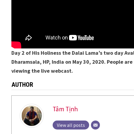
Day 2 of His Holiness the Dalai Lama’s two day A
Dharamsala, HP, India on May 30, 2020. People are 
viewing the live webcast.
AUTHOR
Tâm Tịnh
View all posts