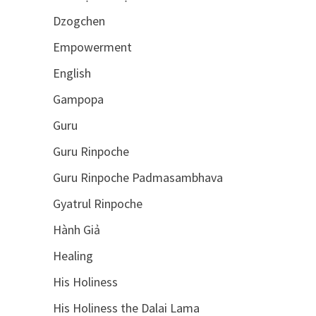
Dzogchen
Empowerment
English
Gampopa
Guru
Guru Rinpoche
Guru Rinpoche Padmasambhava
Gyatrul Rinpoche
Hành Giả
Healing
His Holiness
His Holiness the Dalai Lama