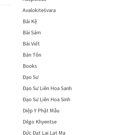
Avalokiteśvara
Bài Kệ
Bài Sám
Bài Viết
Bản Tôn
Books
Đạo Sư
Đạo Sư Liên Hoa Sanh
Đạo Sư Liên Hoa Sinh
Diệp Y Phật Mẫu
Dilgo Khyentse
Đức Đạt Lai Lạt Ma