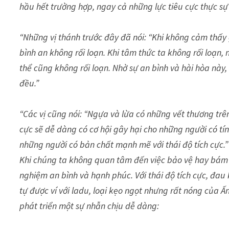
hầu hết trường hợp, ngay cả những lực tiêu cực thực sự
“Những vị thánh trước đây đã nói: “Khi không cảm thấy 
bình an không rối loạn. Khi tâm thức ta không rối loạn,
thể cũng không rối loạn. Nhờ sự an bình và hài hòa này,
đều.”
“Các vị cũng nói: “Ngựa và lừa có những vết thương trê
cực sẽ dễ dàng có cơ hội gây hại cho những người có tín
những người có bản chất mạnh mẽ với thái độ tích cực.”
Khi chúng ta không quan tâm đến việc bảo vệ hay bám 
nghiệm an bình và hạnh phúc. Với thái độ tích cực, đau
tự được ví với ladu, loại kẹo ngọt nhưng rất nóng của Ấn
phát triển một sự nhẫn chịu dễ dàng: