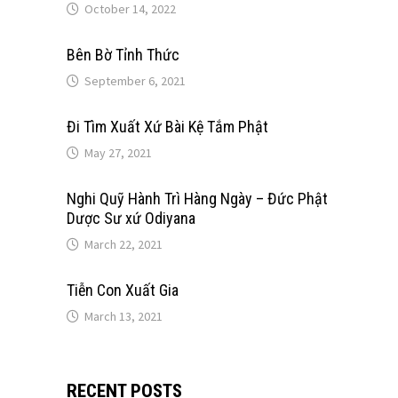
October 14, 2022
Bên Bờ Tỉnh Thức
September 6, 2021
Đi Tìm Xuất Xứ Bài Kệ Tắm Phật
May 27, 2021
Nghi Quỹ Hành Trì Hàng Ngày – Đức Phật
Dược Sư xứ Odiyana
March 22, 2021
Tiễn Con Xuất Gia
March 13, 2021
RECENT POSTS