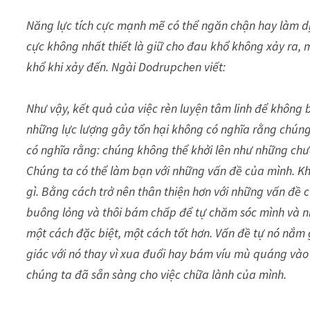
Năng lực tích cực mạnh mẽ có thể ngăn chận hay làm dị
cực không nhất thiết là giữ cho đau khổ không xảy ra, 
khổ khi xảy đến. Ngài Dodrupchen viết:
Như vậy, kết quả của việc rèn luyện tâm linh để không 
những lực lượng gây tổn hại không có nghĩa rằng chúng
có nghĩa rằng: chúng không thể khởi lên như những chư
Chúng ta có thể làm bạn với những vấn đề của mình. Kh
gì. Bằng cách trở nên thân thiện hơn với những vấn đề c
buông lỏng và thôi bám chấp để tự chăm sóc mình và n
một cách đặc biệt, một cách tốt hơn. Vấn đề tự nó nắm 
giác với nó thay vì xua đuổi hay bám víu mù quáng vào
chúng ta đã sẵn sàng cho việc chữa lành của mình.