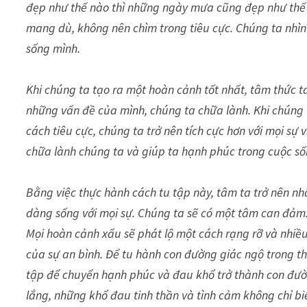
đẹp như thế nào thì những ngày mưa cũng đẹp như thế
mang dù, không nên chìm trong tiêu cực. Chúng ta nhìn
sống mình.
Khi chúng ta tạo ra một hoàn cảnh tốt nhất, tâm thức ta
những vấn đề của mình, chúng ta chữa lành. Khi chúng t
cách tiêu cực, chúng ta trở nên tích cực hơn với mọi sự vi
chữa lành chúng ta và giúp ta hạnh phúc trong cuộc số
Bằng việc thực hành cách tu tập này, tâm ta trở nên nh
dàng sống với mọi sự. Chúng ta sẽ có một tâm can đảm. 
Mọi hoàn cảnh xấu sẽ phát lộ một cách rạng rỡ và nhiều
của sự an bình. Để tu hành con đường giác ngộ trong th
tập để chuyển hạnh phúc và đau khổ trở thành con đườn
lắng, những khổ đau tinh thần và tình cảm không chỉ bi