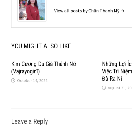
View all posts by Chân Thanh Mỹ →
YOU MIGHT ALSO LIKE
Kim Cương Du Già Thánh Nữ
Những Lợi Íc
(Vajrayoginī)
Việc Trì Niệ
Đà Ra Ni
October 14, 2022
August 21, 20
Leave a Reply