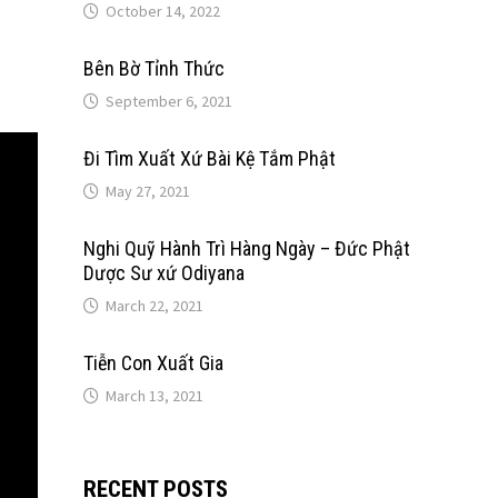
October 14, 2022
Bên Bờ Tỉnh Thức
September 6, 2021
Đi Tìm Xuất Xứ Bài Kệ Tắm Phật
May 27, 2021
Nghi Quỹ Hành Trì Hàng Ngày – Đức Phật
Dược Sư xứ Odiyana
March 22, 2021
Tiễn Con Xuất Gia
March 13, 2021
RECENT POSTS