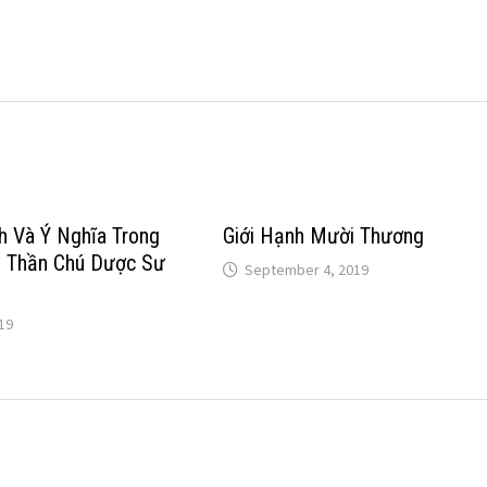
h Và Ý Nghĩa Trong
Giới Hạnh Mười Thương
m Thần Chú Dược Sư
September 4, 2019
19