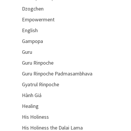
Dzogchen
Empowerment
English
Gampopa
Guru
Guru Rinpoche
Guru Rinpoche Padmasambhava
Gyatrul Rinpoche
Hành Giả
Healing
His Holiness
His Holiness the Dalai Lama