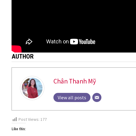
AUTHOR
Chân Thanh Mỹ
View all posts
Post Views:
177
Like this: