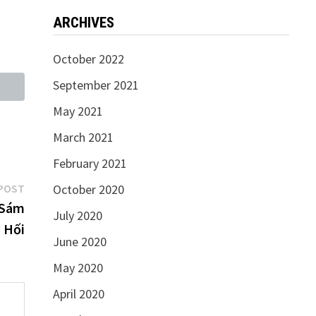
ARCHIVES
October 2022
September 2021
May 2021
March 2021
February 2021
Next
POST
October 2020
post:
 Sám
July 2020
Hối
June 2020
May 2020
April 2020