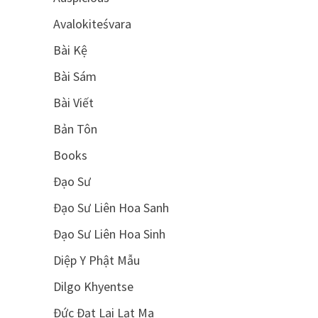
Avalokiteśvara
Bài Kệ
Bài Sám
Bài Viết
Bản Tôn
Books
Đạo Sư
Đạo Sư Liên Hoa Sanh
Đạo Sư Liên Hoa Sinh
Diệp Y Phật Mẫu
Dilgo Khyentse
Đức Đạt Lai Lạt Ma