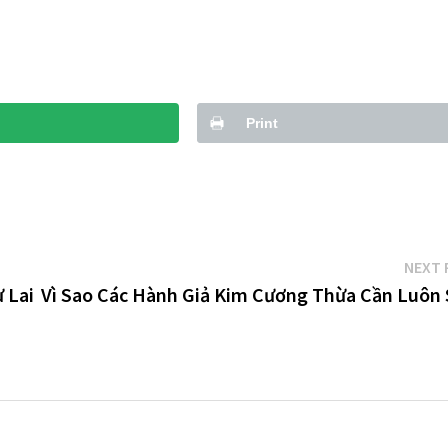
Print
NEXT 
 Lai
Vì Sao Các Hành Giả Kim Cương Thừa Cần Luôn