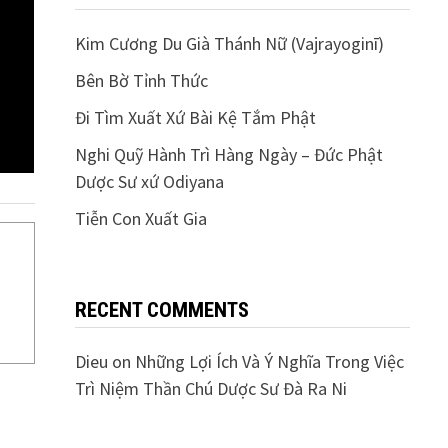
Kim Cương Du Già Thánh Nữ (Vajrayoginī)
Bên Bờ Tỉnh Thức
Đi Tìm Xuất Xứ Bài Kệ Tắm Phật
Nghi Quỹ Hành Trì Hàng Ngày – Đức Phật
Dược Sư xứ Odiyana
Tiễn Con Xuất Gia
RECENT COMMENTS
Dieu
on
Những Lợi Ích Và Ý Nghĩa Trong Việc
Trì Niệm Thần Chú Dược Sư Đà Ra Ni