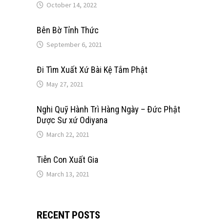
October 14, 2022
Bên Bờ Tỉnh Thức
September 6, 2021
Đi Tìm Xuất Xứ Bài Kệ Tắm Phật
May 27, 2021
Nghi Quỹ Hành Trì Hàng Ngày – Đức Phật
Dược Sư xứ Odiyana
March 22, 2021
Tiễn Con Xuất Gia
March 13, 2021
RECENT POSTS