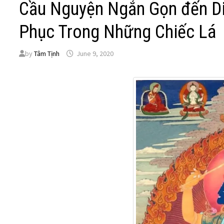
Cầu Nguyện Ngắn Gọn đến D
Phục Trong Những Chiếc Lá
by
Tâm Tịnh
June 9, 2020