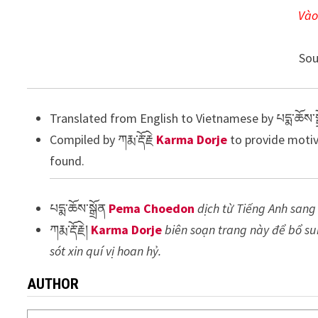
Vào
Sou
Translated from English to Vietnamese by པདྨ་ཆོས་ས
Compiled by ཀརྨ་རྡོ་རྗེ
Karma Dorje
to provide motiv
found.
པདྨ་ཆོས་སྒྲོན
Pema Choedon
dịch từ Tiếng Anh sang
ཀརྨ་རྡོ་རྗེ།
Karma Dorje
biên soạn trang này để bổ su
sót xin quí vị hoan hỷ.
AUTHOR