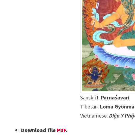
Sanskrit:
Parnaśavari
Tibetan:
Loma Gyönma
Vietnamese:
Diệp Y Phậ
Download file
PDF
.