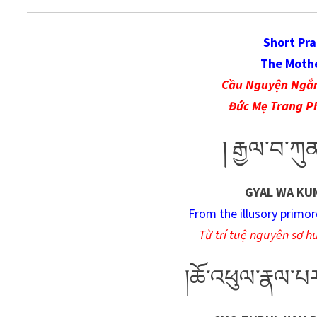
Short Pra
The Mothe
Cầu Nguyện Ngắn
Đức Mẹ Trang P
། རྒྱལ་བ་ཀུན་
GYAL WA KUN
From the illusory primor
Từ trí tuệ nguyên sơ 
།ཆོ་འཕུལ་རྣལ་པ