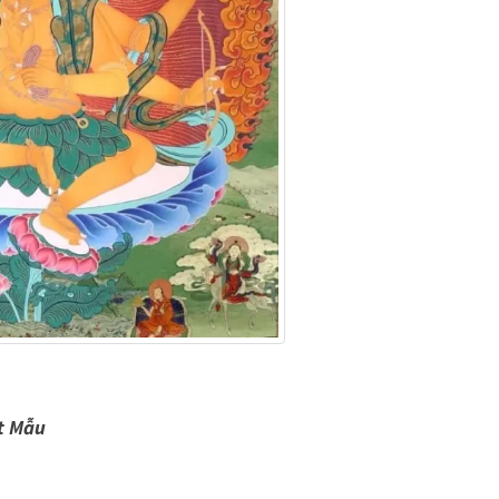
t Mẫu