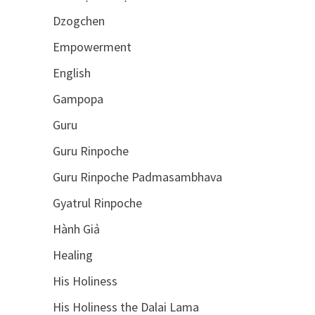
Dzogchen
Empowerment
English
Gampopa
Guru
Guru Rinpoche
Guru Rinpoche Padmasambhava
Gyatrul Rinpoche
Hành Giả
Healing
His Holiness
His Holiness the Dalai Lama