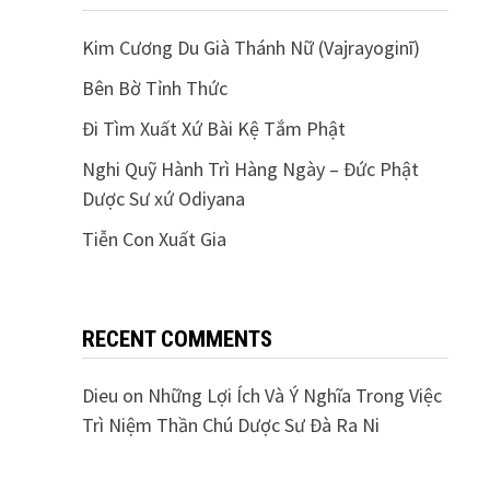
Kim Cương Du Già Thánh Nữ (Vajrayoginī)
Bên Bờ Tỉnh Thức
Đi Tìm Xuất Xứ Bài Kệ Tắm Phật
Nghi Quỹ Hành Trì Hàng Ngày – Đức Phật
Dược Sư xứ Odiyana
Tiễn Con Xuất Gia
RECENT COMMENTS
Dieu
on
Những Lợi Ích Và Ý Nghĩa Trong Việc
Trì Niệm Thần Chú Dược Sư Đà Ra Ni