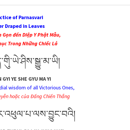
ctice of Parnasvari
r Draped in Leaves
 Gọn đến Diệp Y Phật Mẫu,
hục Trong Những Chiếc Lá
གིུ་ཡེ་ཤིས་སྒྱུ་མ་ཡི།
 GYI YE SHE GYU MA YI
dial wisdom of all Victorious Ones,
huyễn hoặc của Đấng Chiến Thắng
ར་འཕུལ་པ་ལས་བྱུང་བའི།