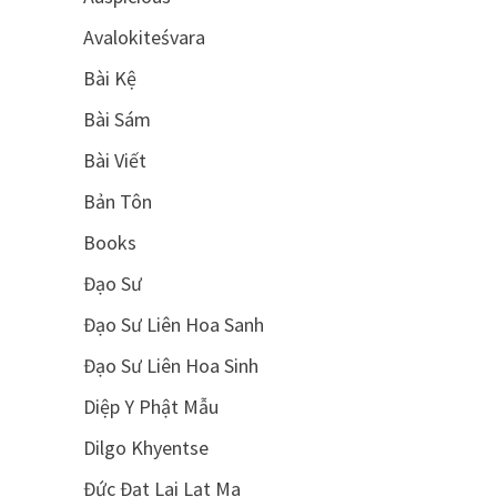
Avalokiteśvara
Bài Kệ
Bài Sám
Bài Viết
Bản Tôn
Books
Đạo Sư
Đạo Sư Liên Hoa Sanh
Đạo Sư Liên Hoa Sinh
Diệp Y Phật Mẫu
Dilgo Khyentse
Đức Đạt Lai Lạt Ma