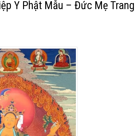
iệp Y Phật Mẫu – Đức Mẹ Trang