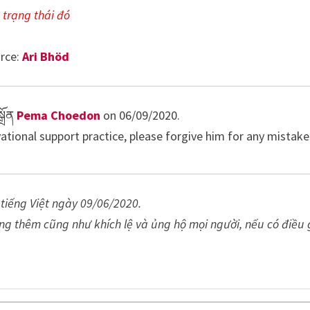
 trạng thái đó
rce:
Ari Bhöd
ྒྲོན
Pema Choedon
on 06/09/2020.
ational support practice, please forgive him for any mistake
 tiếng Việt
ngày
09/06/2020.
ng thêm cũng như khích lệ và ủng hộ mọi người, nếu có điều 