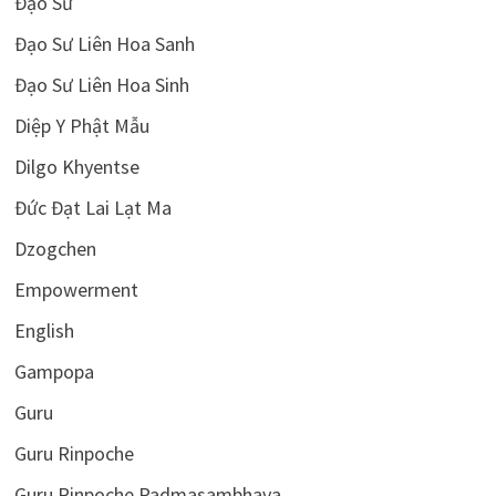
Đạo Sư
Đạo Sư Liên Hoa Sanh
Đạo Sư Liên Hoa Sinh
Diệp Y Phật Mẫu
Dilgo Khyentse
Đức Đạt Lai Lạt Ma
Dzogchen
Empowerment
English
Gampopa
Guru
Guru Rinpoche
Guru Rinpoche Padmasambhava