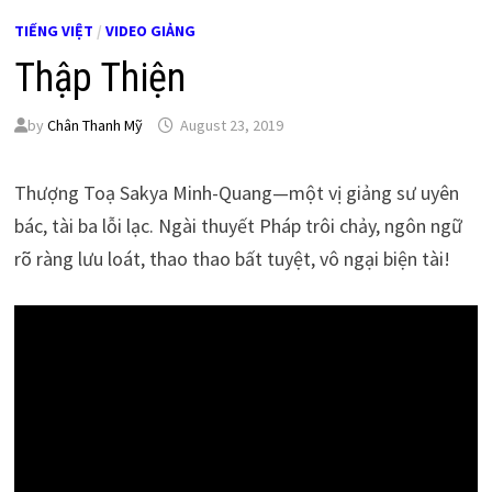
TIẾNG VIỆT
/
VIDEO GIẢNG
Thập Thiện
by
Chân Thanh Mỹ
August 23, 2019
Thượng Toạ Sakya Minh-Quang—một vị giảng sư uyên
bác, tài ba lỗi lạc. Ngài thuyết Pháp trôi chảy, ngôn ngữ
rõ ràng lưu loát, thao thao bất tuyệt, vô ngại biện tài!