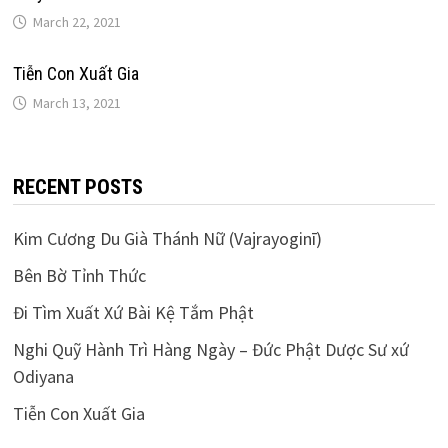
March 22, 2021
Tiễn Con Xuất Gia
March 13, 2021
RECENT POSTS
Kim Cương Du Già Thánh Nữ (Vajrayoginī)
Bên Bờ Tỉnh Thức
Đi Tìm Xuất Xứ Bài Kệ Tắm Phật
Nghi Quỹ Hành Trì Hàng Ngày – Đức Phật Dược Sư xứ
Odiyana
Tiễn Con Xuất Gia