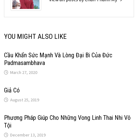
YOU MIGHT ALSO LIKE
Cầu Khẩn Sức Mạnh Và Lòng Đại Bi Của Đức
Padmasambhava
March 27, 2020
Giả Có
August 25, 2019
Phương Pháp Giúp Cho Những Vong Linh Thai Nhi Vô
Tội
December 13, 2019