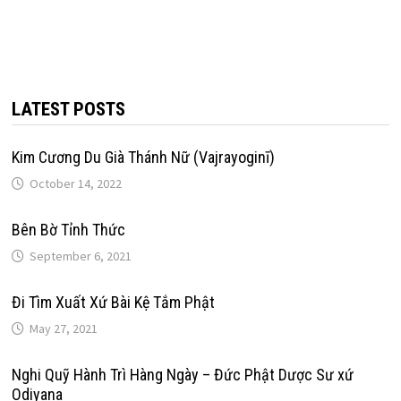
LATEST POSTS
Kim Cương Du Già Thánh Nữ (Vajrayoginī)
October 14, 2022
Bên Bờ Tỉnh Thức
September 6, 2021
Đi Tìm Xuất Xứ Bài Kệ Tắm Phật
May 27, 2021
Nghi Quỹ Hành Trì Hàng Ngày – Đức Phật Dược Sư xứ
Odiyana