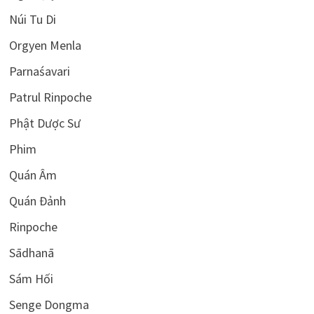
Núi Tu Di
Orgyen Menla
Parnaśavari
Patrul Rinpoche
Phật Dược Sư
Phim
Quán Âm
Quán Đảnh
Rinpoche
Sādhanā
Sám Hối
Senge Dongma