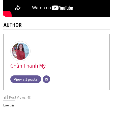
AUTHOR
Chân Thanh Mỹ
View all posts
Post Views:
48
Like this: