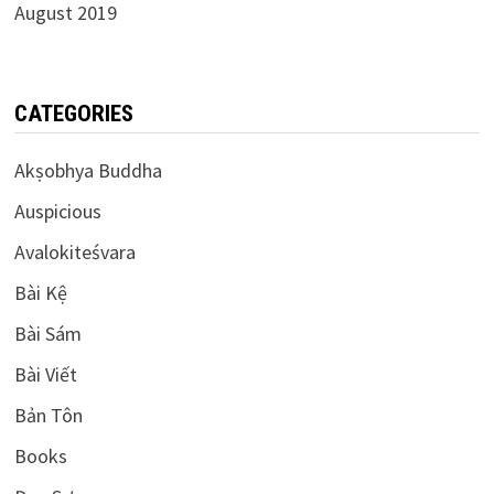
August 2019
CATEGORIES
Akṣobhya Buddha
Auspicious
Avalokiteśvara
Bài Kệ
Bài Sám
Bài Viết
Bản Tôn
Books