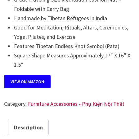
Foldable with Carry Bag
Handmade by Tibetan Refugees in India
Good for Meditation, Rituals, Altars, Ceremonies,
Yoga, Pilates, and Exercise
Features Tibetan Endless Knot Symbol (Pata)
Square Shape Measures Approximately 17″ X 16″ X
1.5″
VIEW ON AMAZON
Category:
Furniture Accessories - Phụ Kiện Nội Thất
Description