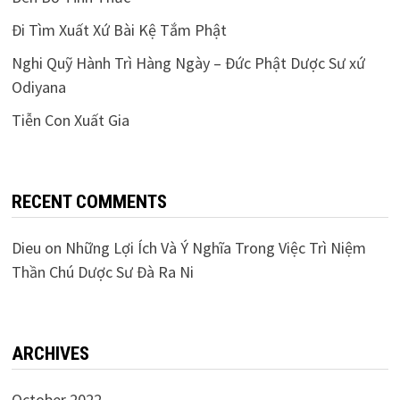
Đi Tìm Xuất Xứ Bài Kệ Tắm Phật
Nghi Quỹ Hành Trì Hàng Ngày – Đức Phật Dược Sư xứ
Odiyana
Tiễn Con Xuất Gia
RECENT COMMENTS
Dieu
on
Những Lợi Ích Và Ý Nghĩa Trong Việc Trì Niệm
Thần Chú Dược Sư Đà Ra Ni
ARCHIVES
October 2022