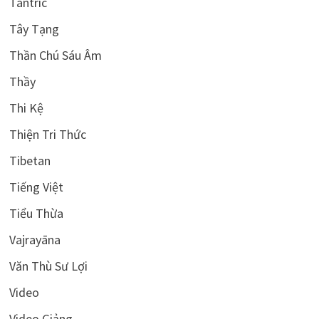
Tantric
Tây Tạng
Thần Chú Sáu Âm
Thầy
Thi Kệ
Thiện Tri Thức
Tibetan
Tiếng Việt
Tiểu Thừa
Vajrayāna
Văn Thù Sư Lợi
Video
Video Giảng