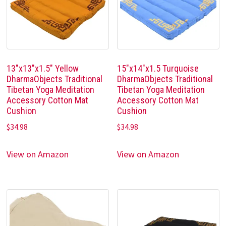
13″x13″x1.5″ Yellow
15″x14″x1.5 Turquoise
DharmaObjects Traditional
DharmaObjects Traditional
Tibetan Yoga Meditation
Tibetan Yoga Meditation
Accessory Cotton Mat
Accessory Cotton Mat
Cushion
Cushion
$
34.98
$
34.98
View on Amazon
View on Amazon