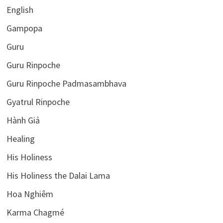
English
Gampopa
Guru
Guru Rinpoche
Guru Rinpoche Padmasambhava
Gyatrul Rinpoche
Hành Giả
Healing
His Holiness
His Holiness the Dalai Lama
Hoa Nghiêm
Karma Chagmé