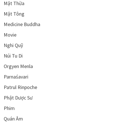
Mật Thừa
Mật Tông
Medicine Buddha
Movie
Nghi Quỹ
Núi Tu Di
Orgyen Menla
Parnaśavari
Patrul Rinpoche
Phật Dược Sư
Phim
Quán Âm