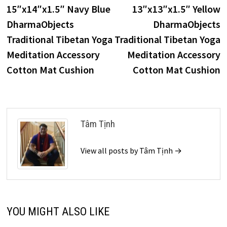
post:
p
15″x14″x1.5″ Navy Blue
13″x13″x1.5″ Yellow
navigation
DharmaObjects
DharmaObjects
Traditional Tibetan Yoga
Traditional Tibetan Yoga
Meditation Accessory
Meditation Accessory
Cotton Mat Cushion
Cotton Mat Cushion
Tâm Tịnh
View all posts by Tâm Tịnh →
YOU MIGHT ALSO LIKE