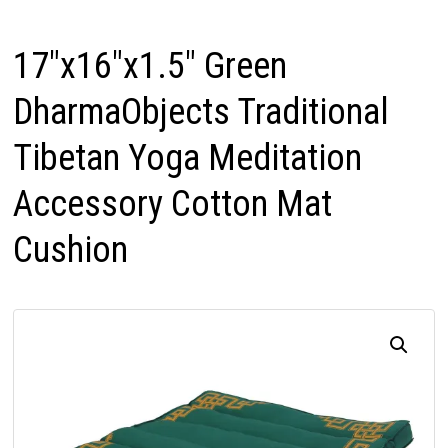
17″x16″x1.5″ Green
DharmaObjects Traditional
Tibetan Yoga Meditation
Accessory Cotton Mat
Cushion