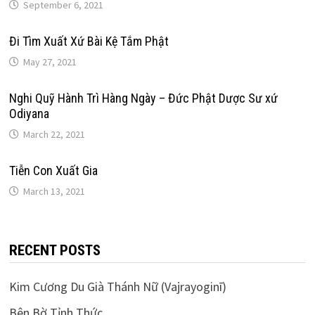
September 6, 2021
Đi Tìm Xuất Xứ Bài Kệ Tắm Phật
May 27, 2021
Nghi Quỹ Hành Trì Hàng Ngày – Đức Phật Dược Sư xứ
Odiyana
March 22, 2021
Tiễn Con Xuất Gia
March 13, 2021
RECENT POSTS
Kim Cương Du Già Thánh Nữ (Vajrayoginī)
Bên Bờ Tỉnh Thức