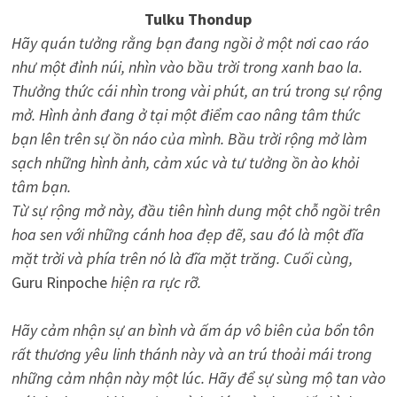
Tulku Thondup
Hãy quán tưởng rằng bạn đang ngồi ở một nơi cao ráo
như một đỉnh núi, nhìn vào bầu trời trong xanh bao la.
Thưởng thức cái nhìn trong vài phút, an trú trong sự rộng
mở. Hình ảnh đang ở tại một điểm cao nâng tâm thức
bạn lên trên sự ồn náo của mình. Bầu trời rộng mở làm
sạch những hình ảnh, cảm xúc và tư tưởng ồn ào khỏi
tâm bạn.
Từ sự rộng mở này, đầu tiên hình dung một chỗ ngồi trên
hoa sen với những cánh hoa đẹp đẽ, sau đó là một đĩa
mặt trời và phía trên nó là đĩa mặt trăng. Cuối cùng,
Guru Rinpoche
hiện ra rực rỡ.
Hãy cảm nhận sự an bình và ấm áp vô biên của bổn tôn
rất thương yêu linh thánh này và an trú thoải mái trong
những cảm nhận này một lúc. Hãy để sự sùng mộ tan vào