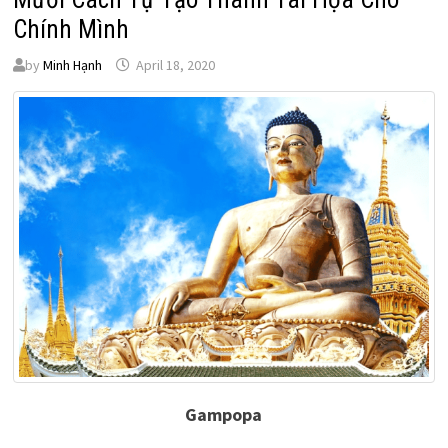
Chính Mình
by
Minh Hạnh
April 18, 2020
Gampopa