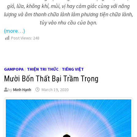
gió, lửa, không khí, mùi, vị hay cảm giác cùng với năng
lượng và âm thanh chữa lành làm phương tiện chữa lành,
tùy vào nhu cầu của bạn.
(more…)
Post Views:
248
GAMPOPA
/
THIỆN TRI THỨC
/
TIẾNG VIỆT
Mười Bốn Thất Bại Trầm Trọng
by
Minh Hạnh
March 19, 2020