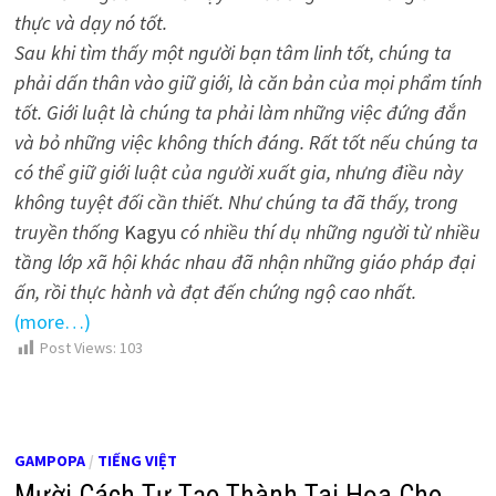
thực và dạy nó tốt.
Sau khi tìm thấy một người bạn tâm linh tốt, chúng ta
phải dấn thân vào giữ giới, là căn bản của mọi phẩm tính
tốt. Giới luật là chúng ta phải làm những việc đứng đắn
và bỏ những việc không thích đáng. Rất tốt nếu chúng ta
có thể giữ giới luật của người xuất gia, nhưng điều này
không tuyệt đối cần thiết. Như chúng ta đã thấy, trong
truyền thống
Kagyu
có nhiều thí dụ những người từ nhiều
tầng lớp xã hội khác nhau đã nhận những giáo pháp đại
ấn, rồi thực hành và đạt đến chứng ngộ cao nhất.
(more…)
Post Views:
103
GAMPOPA
/
TIẾNG VIỆT
Mười Cách Tự Tạo Thành Tai Họa Cho