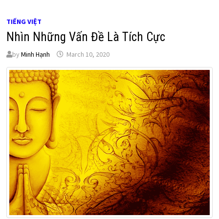
TIẾNG VIỆT
Nhìn Những Vấn Đề Là Tích Cực
by
Minh Hạnh
March 10, 2020