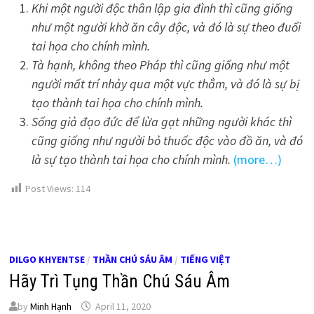
Khi một người độc thân lập gia đình thì cũng giống
như một người khờ ăn cây độc, và đó là sự theo đuổi
tai họa cho chính mình.
Tà hạnh, không theo Pháp thì cũng giống như một
người mất trí nhảy qua một vực thẳm, và đó là sự bị
tạo thành tai họa cho chính mình.
Sống giả đạo đức để lừa gạt những người khác thì
cũng giống như người bỏ thuốc độc vào đồ ăn, và đó
là sự tạo thành tai họa cho chính mình.
(more…)
Post Views:
114
DILGO KHYENTSE
/
THẦN CHÚ SÁU ÂM
/
TIẾNG VIỆT
Hãy Trì Tụng Thần Chú Sáu Âm
by
Minh Hạnh
April 11, 2020