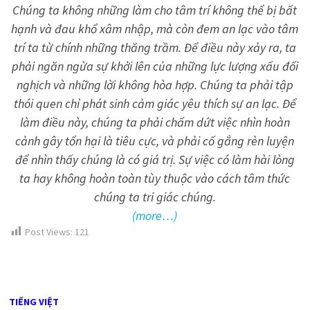
Chúng ta không những làm cho tâm trí không thể bị bất
hạnh và đau khổ xâm nhập, mà còn đem an lạc vào tâm
trí ta từ chính những thăng trầm. Để điều này xảy ra, ta
phải ngăn ngừa sự khởi lên của những lực lượng xấu đối
nghịch và những lời không hòa hợp. Chúng ta phải tập
thói quen chỉ phát sinh cảm giác yêu thích sự an lạc. Để
làm điều này, chúng ta phải chấm dứt việc nhìn hoàn
cảnh gây tổn hại là tiêu cực, và phải cố gắng rèn luyện
để nhìn thấy chúng là có giá trị. Sự việc có làm hài lòng
ta hay không hoàn toàn tùy thuộc vào cách tâm thức
chúng ta tri giác chúng.
(more…)
Post Views:
121
TIẾNG VIỆT