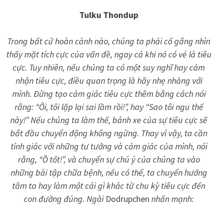
Tulku Thondup
Trong bất cứ hoàn cảnh nào, chúng ta phải cố gắng nhìn
thấy mặt tích cực của vấn đề, ngay cả khi nó có vẻ là tiêu
cực. Tuy nhiên, nếu chúng ta có một suy nghĩ hay cảm
nhận tiêu cực, điều quan trọng là hãy nhẹ nhàng với
mình. Đừng tạo cảm giác tiêu cực thêm bằng cách nói
rằng: “Ôi, tôi lặp lại sai lầm rồi!”, hay “Sao tôi ngu thế
này!” Nếu chúng ta làm thế, bánh xe của sự tiêu cực sẽ
bắt đầu chuyển động không ngừng. Thay vì vậy, ta cần
tỉnh giác với những tư tưởng và cảm giác của mình, nói
rằng, “Ồ tốt!”, và chuyển sự chú ý của chúng ta vào
những bài tập chữa bệnh, nếu có thể, ta chuyển hướng
tâm ta hay làm một cái gì khác từ chu kỳ tiêu cực đến
con đường đúng. Ngài
Dodrupchen
nhấn mạnh: