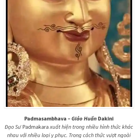
Padmasambhava
– Giáo Huấn
Dakini
Đạo Sư
Padmakara
xuất hiện trong nhiều hình thức khác
nhau với nhiều loại y phục. Trong cách thức vượt ngoài