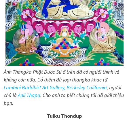
Ảnh Thangka Phật Dược Sư ở trên đã có người thỉnh và
không còn nữa. Có thêm đủ loại thangka khac từ
Lumbini Buddhist Art Gallery, Berkeley California
, người
chủ là
Anil Thapa
. Cho anh ta biết chúng tôi đã giới thiệu
bạn.
Tulku Thondup