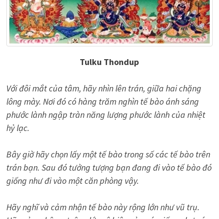
Tulku Thondup
Với đôi mắt của tâm, hãy nhìn lên trán, giữa hai chặng
lông mày. Nơi đó có hàng trăm nghìn tế bào ánh sáng
phước lành ngập tràn năng lượng phước lành của nhiệt
hỷ lạc.
Bây giờ hãy chọn lấy một tế bào trong số các tế bào trên
trán bạn. Sau đó tưởng tượng bạn đang đi vào tế bào đó
giống như đi vào một căn phòng vậy.
Hãy nghĩ và cảm nhận tế bào này rộng lớn như vũ trụ.