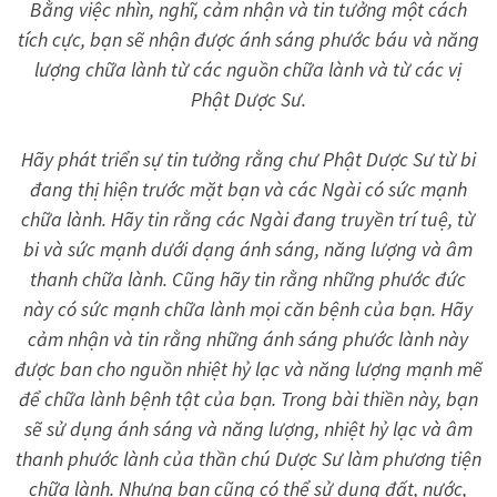
Bằng việc nhìn, nghĩ, cảm nhận và tin tưởng một cách
tích cực, bạn sẽ nhận được ánh sáng phước báu và năng
lượng chữa lành từ các nguồn chữa lành và từ các vị
Phật Dược Sư.
Hãy phát triển sự tin tưởng rằng chư Phật Dược Sư từ bi
đang thị hiện trước mặt bạn và các Ngài có sức mạnh
chữa lành. Hãy tin rằng các Ngài đang truyền trí tuệ, từ
bi và sức mạnh dưới dạng ánh sáng, năng lượng và âm
thanh chữa lành. Cũng hãy tin rằng những phước đức
này có sức mạnh chữa lành mọi căn bệnh của bạn. Hãy
cảm nhận và tin rằng những ánh sáng phước lành này
được ban cho nguồn nhiệt hỷ lạc và năng lượng mạnh mẽ
để chữa lành bệnh tật của bạn. Trong bài thiền này, bạn
sẽ sử dụng ánh sáng và năng lượng, nhiệt hỷ lạc và âm
thanh phước lành của thần chú Dược Sư làm phương tiện
chữa lành. Nhưng bạn cũng có thể sử dụng đất, nước,