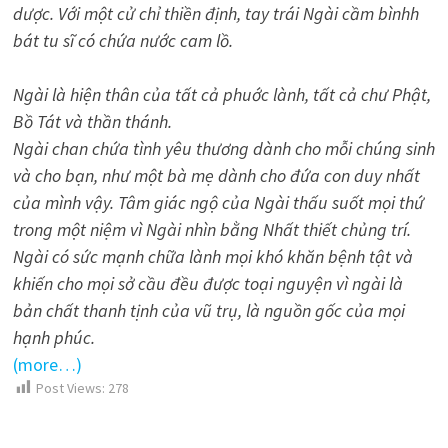
dược. Với một cử chỉ thiền định, tay trái Ngài cầm bìnhh
bát tu sĩ có chứa nước cam lồ.
Ngài là hiện thân của tất cả phuớc lành, tất cả chư Phật,
Bồ Tát và thần thánh.
Ngài chan chứa tình yêu thương dành cho mỗi chúng sinh
và cho bạn, như một bà mẹ dành cho đứa con duy nhất
của mình vậy. Tâm giác ngộ của Ngài thấu suốt mọi thứ
trong một niệm vì Ngài nhìn bằng Nhất thiết chủng trí.
Ngài có sức mạnh chữa lành mọi khó khăn bệnh tật và
khiến cho mọi sở cầu đều được toại nguyện vì ngài là
bản chất thanh tịnh của vũ trụ, là nguồn gốc của mọi
hạnh phúc.
(more…)
Post Views:
278