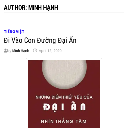
AUTHOR:
MINH HẠNH
TIẾNG VIỆT
Đi Vào Con Đường Đại Ấn
by
Minh Hạnh
April 18, 2020