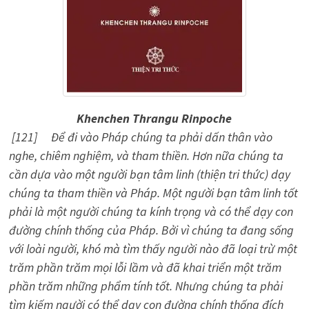
Khenchen Thrangu Rinpoche
[121] Để đi vào Pháp chúng ta phải dấn thân vào
nghe, chiêm nghiệm, và tham thiền. Hơn nữa chúng ta
cần dựa vào một người bạn tâm linh (thiện tri thức) dạy
chúng ta tham thiền và Pháp. Một người bạn tâm linh tốt
phải là một người chúng ta kính trọng và có thể dạy con
đường chính thống của Pháp. Bởi vì chúng ta đang sống
với loài người, khó mà tìm thấy người nào đã loại trừ một
trăm phần trăm mọi lỗi lầm và đã khai triển một trăm
phần trăm những phẩm tính tốt. Nhưng chúng ta phải
tìm kiếm người có thể dạy con đường chính thống đích